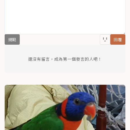
規範
回覆
還沒有留言，成為第一個發言的人吧！