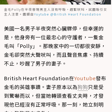
金毛Polly在半夜發現男主人沒有呼吸，趕緊吠叫，試圖吸引女
主人注意。圖擷自
Yoytube @British Heart Foundation
美國一名男子半夜突然心臟驟停，但幸運的
是，他身旁有一位最忠心的守護者，一隻金
毛叫「Polly」。那晚家中的一切都很安靜，
金毛卻突然大聲吠叫，而且聲音焦慮、持續
不止，吵醒了男子的妻子。
British Heart Foundation在
Youtube
發布
金毛的英雄事蹟。妻子原本以為
狗狗
只是受
到驚嚇而以，但當她轉頭查看丈夫時，才發
現他已經沒有正常呼吸。那一刻，她立刻明