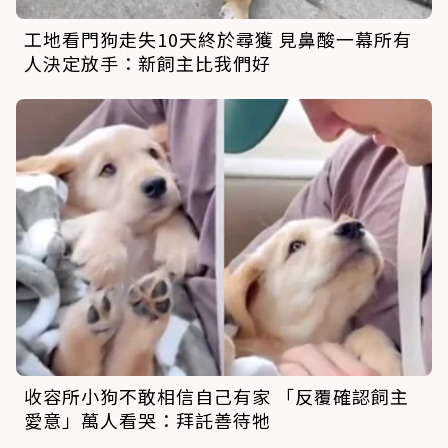
工地看門狗走失10天終於尋獲 見鼻酸一幕所有
人決定放手：新飼主比我們好
收容所小狗不敢相信自己有家 「反覆確認飼主
愛意」萬人看哭：拜託善待牠