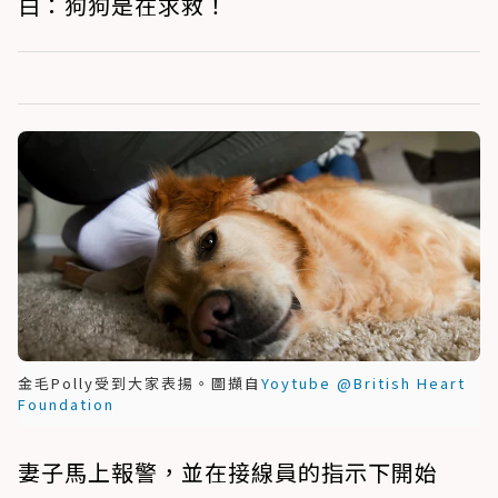
白：狗狗是在求救！
金毛Polly受到大家表揚。圖擷自
Yoytube @British Heart
Foundation
妻子馬上報警，並在接線員的指示下開始