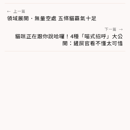
←
上一篇
領域展開．無量空處 五條貓霸氣十足
下一篇
→
貓咪正在跟你說哈囉！4種「喵式招呼」大公
開：鏟屎官看不懂太可惜