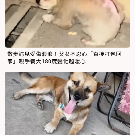
散步遇見受傷浪浪！父女不忍心「直接打包回
家」親手養大180度變化超暖心