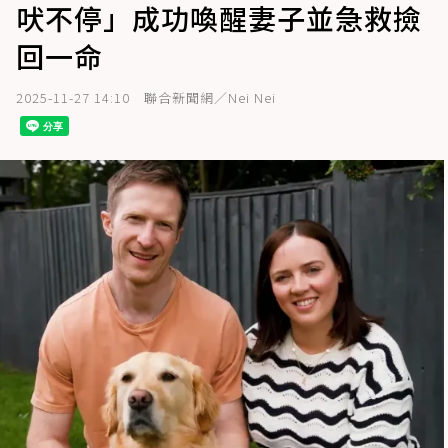
吠不停」成功喚醒妻子並急救撿
回一命
2025-11-27 14:10
聯合新聞網／Nei Nei