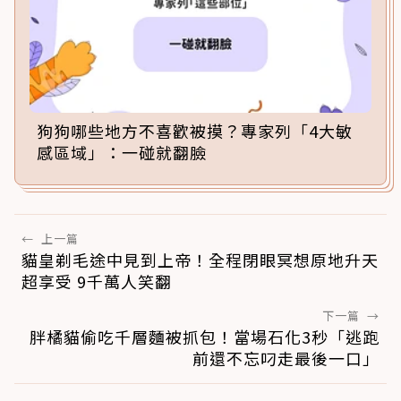
狗狗哪些地方不喜歡被摸？專家列「4大敏
感區域」：一碰就翻臉
←
上一篇
貓皇剃毛途中見到上帝！全程閉眼冥想原地升天
超享受 9千萬人笑翻
下一篇
→
胖橘貓偷吃千層麵被抓包！當場石化3秒「逃跑
前還不忘叼走最後一口」