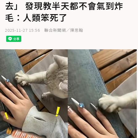
去」 發現教半天都不會氣到炸
毛：人類笨死了
2025-11-27 15:56
聯合新聞網／陳思翰