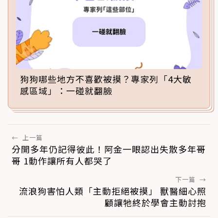
狗狗哪些地方不喜歡被摸？專家列「4大敏
感區域」：一碰就翻臉
←
上一篇
分開多年仍記得彼此！阿金一眼認出失散多年哥
哥 1動作讓所有人都哭了
下一篇
→
流浪狗害怕人類「主動拒絕被摸」 獸醫細心照
顧讓牠終於學會主動討抱