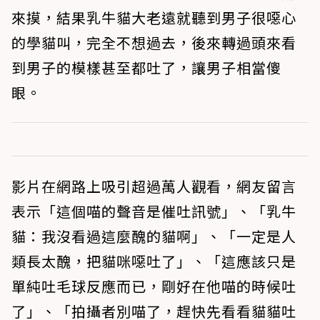
來摸，結果乳牛貓大老遠就聽到男子很噁心
的學貓叫，完全不想過去，後來轉過頭來看
到男子的模樣甚至都吐了，讓男子相當傻
眼。
影片在網路上吸引超過萬人觀看，網友留言
表示「這個喵的聲音是催吐訊號」、「乳牛
貓：我沒看過這麼醜的貓啊」、「一定是人
類長太醜，把貓咪噁吐了」、「這應該只是
單純吐毛球反應而已，剛好在他喵的時候吐
了」、「拍攝者別喵了，趕快先看看貓貓吐