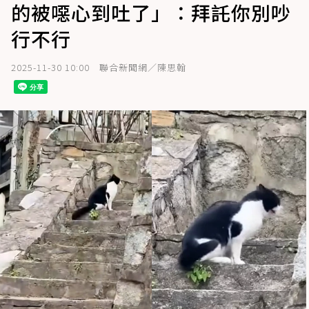
的被噁心到吐了」：拜託你別吵
行不行
2025-11-30 10:00
聯合新聞網／陳思翰