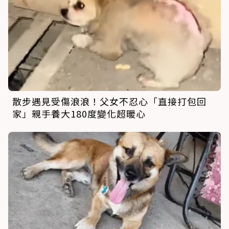
散步遇見受傷浪浪！父女不忍心「直接打包回
家」親手養大180度變化超暖心