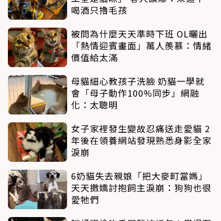
喝酒只擼毛孩
被問為什麼天天準時下班 OL曬出
「熱情迎賓畫面」萬人羨慕：情緒
價值給太滿
母貓細心教孩子洗臉 奶貓一學就
會「母子動作100%同步」網融
化：太聰明
女子家裡發生變故忍痛送走愛貓 2
年後在領養網站發現熟悉身影全家
淚崩
6奶貓失去親娘「把大麥町當媽」
天天撒嬌討抱飼主淚崩：狗狗也很
愛牠們