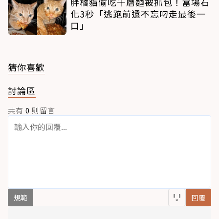
胖橘貓偷吃千層麵被抓包！當場石
化3秒「逃跑前還不忘叼走最後一
口」
猜你喜歡
討論區
共有
0
則留言
規範
回覆