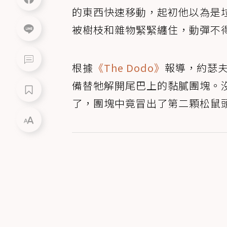
的東西快速移動，起初他以為是
被樹枝和雜物緊緊纏住，動彈不
根據
《The Dodo》
報導，約瑟
備替牠解開尾巴上的黏膩團塊。
了，團塊中竟冒出了第二顆松鼠