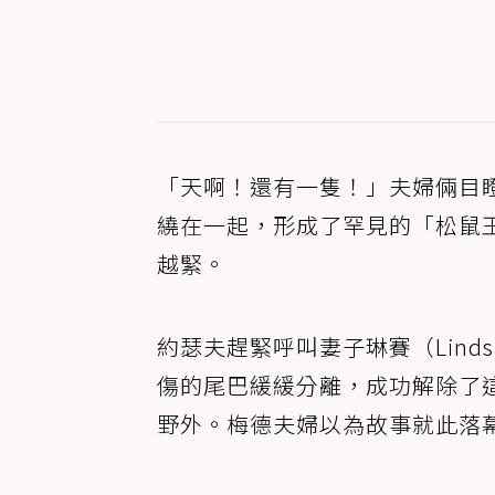
「天啊！還有一隻！」夫婦倆目
繞在一起，形成了罕見的「松鼠王」（
越緊。
約瑟夫趕緊呼叫妻子琳賽（Lin
傷的尾巴緩緩分離，成功解除了
野外。梅德夫婦以為故事就此落