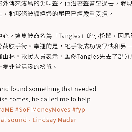
窗外傳來淒厲的尖叫聲。他沿著聲音望過去，發
上，牠那條被纏繞過的尾巴已經嚴重受損。
心。這隻被命名為「Tangles」的小松鼠，因尾
分截肢手術。幸運的是，牠手術成功後很快和另
山林。救援人員表示，雖然Tangles失去了部分
一隻非常活潑的松鼠。
nd found something that needed
rise comes, he called me to help
raME
#SoFiMoneyMoves
#fyp
nal sound - Lindsay Mader