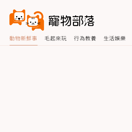
動物新鮮事
毛起來玩
行為教養
生活娛樂