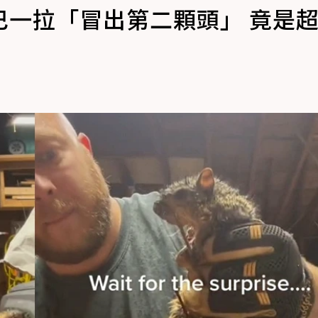
巴一拉「冒出第二顆頭」 竟是