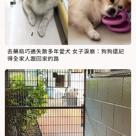
去藥局巧遇失散多年愛犬 女子淚崩：狗狗還記
得全家人跟回家的路