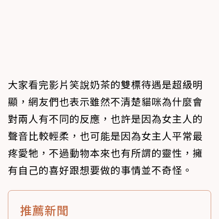
大家看完影片笑說奶茶的雙標待遇是超級明
顯，網友們也表示雖然不清楚貓咪為什麼會
對兩人有不同的反應，也許是因為女主人的
聲音比較輕柔，也可能是因為女主人平常最
疼愛牠，不過動物本來也有所謂的靈性，擁
有自己的喜好跟想要做的事情並不奇怪。
推薦新聞