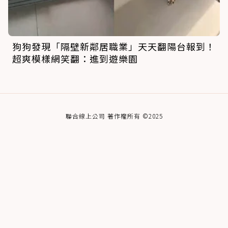
狗狗發現「隔壁新鄰居職業」天天翻陽台報到！
超爽模樣網笑翻：進到遊樂園
聯合線上公司 著作權所有 ©2025