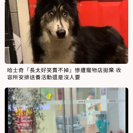
哈士奇「長太好笑賣不掉」慘遭寵物店拋棄 收
容所安排送養活動還是沒人要