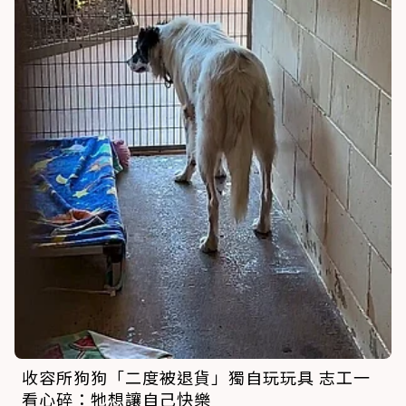
收容所狗狗「二度被退貨」獨自玩玩具 志工一
看心碎：牠想讓自己快樂