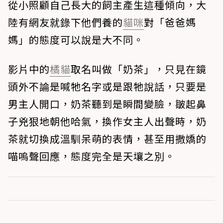
從小照顧自己長大的飼主產生這種傾向，大
陸有網友就錄下他們養的
貓咪
對「爸爸媽
媽」的態度可以說是大不同。
影片中的
橘貓
取名叫做「奶茶」，只見在鏡
頭外不論是喊牠名字或是跟牠說話，只要是
男主人開口，奶茶聽到是瞬間變臉，皺起鼻
子兇狠地朝他哈氣，換作女主人出聲時，奶
茶就切換成溫馴呆萌的表情，甚至用撒嬌的
喵嗚聲回應，態度完全是天壤之別。