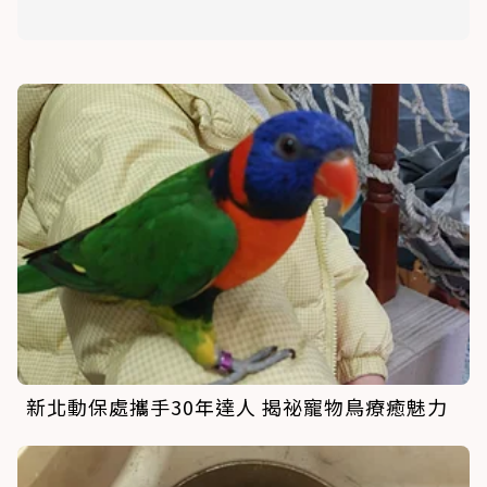
新北動保處攜手30年達人 揭祕寵物鳥療癒魅力