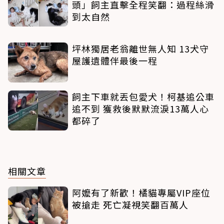
頭」飼主直擊全程笑翻：過程絲滑
到太自然
坪林獨居老翁離世無人知 13犬守
屋護遺體伴最後一程
飼主下車就丟包愛犬！柯基追公車
追不到 獲救後默默流淚13萬人心
都碎了
相關文章
阿嬤有了新歡！橘貓專屬VIP座位
被搶走 死亡凝視笑翻百萬人