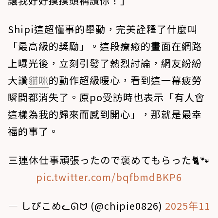
讓我好好摸摸頭稱讚你！」
Shipi這超懂事的舉動，完美詮釋了什麼叫
「最高級的獎勵」。這段療癒的畫面在網路
上曝光後，立刻引發了熱烈討論，網友紛紛
大讚
貓咪
的動作超級暖心，看到這一幕疲勞
瞬間都消失了。原po受訪時也表示「有人會
這樣為我的歸來而感到開心」，那就是最幸
福的事了。
三連休仕事頑張ったので褒めてもらった🐈🐾
pic.twitter.com/bqfbmdBKP6
— しぴこめᓚᘏᗢ (@chipie0826)
2025年11