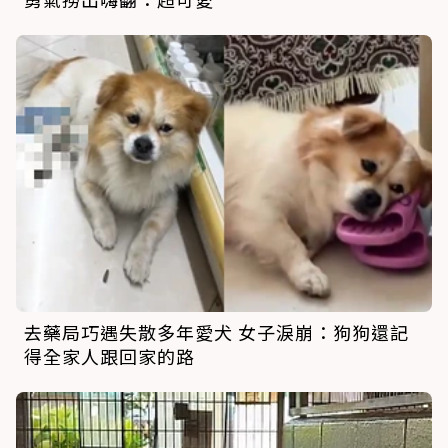
去藥局巧遇失散多年愛犬 女子淚崩：狗狗還記
得全家人跟回家的路