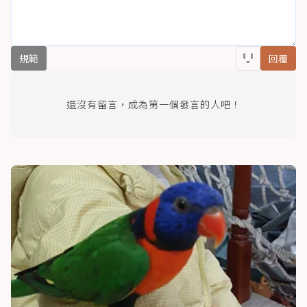
規範
回覆
還沒有留言，成為第一個發言的人吧！