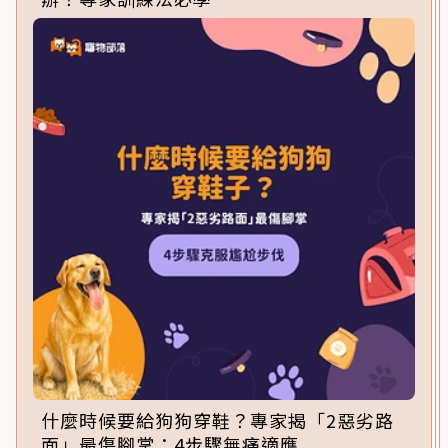
什麼時候要給狗狗穿鞋？專家揭「2惡劣路
面」最傷腳掌：4步驟無痛適應