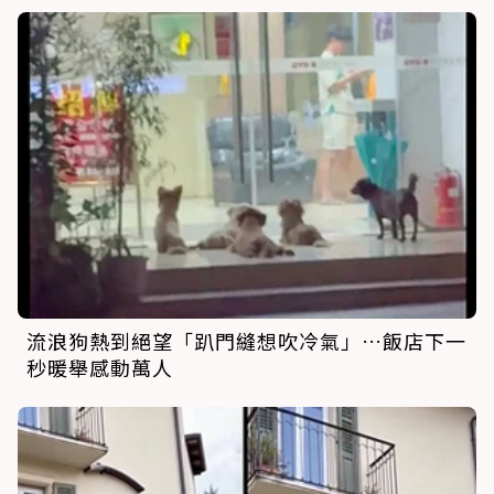
流浪狗熱到絕望「趴門縫想吹冷氣」…飯店下一
秒暖舉感動萬人