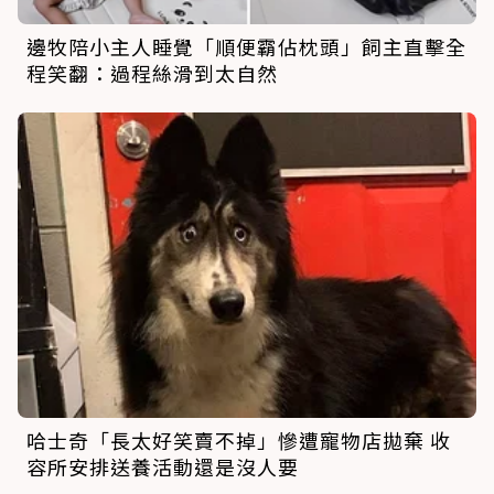
邊牧陪小主人睡覺「順便霸佔枕頭」飼主直擊全
程笑翻：過程絲滑到太自然
哈士奇「長太好笑賣不掉」慘遭寵物店拋棄 收
容所安排送養活動還是沒人要