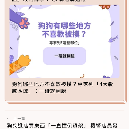
狗狗哪些地方不喜歡被摸？專家列「4大敏
感區域」：一碰就翻臉
←
上一篇
狗狗進店買東西「一直撞倒貨架」 機警店員發