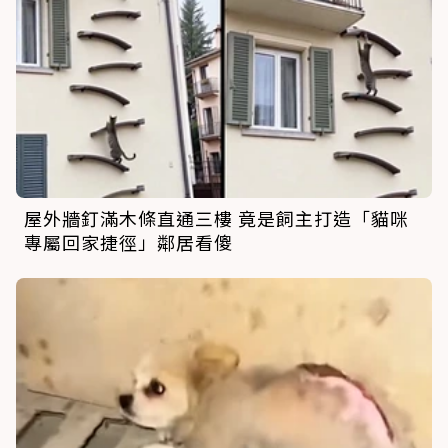
屋外牆釘滿木條直通三樓 竟是飼主打造「貓咪
專屬回家捷徑」鄰居看傻