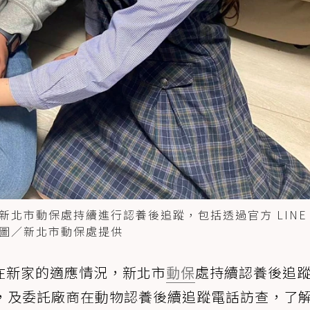
北市動保處持續進行認養後追蹤，包括透過官方 LINE
圖／新北市動保處提供
在新家的適應情況，新北市
動保
處持續認養後追
繫，及委託廠商在動物認養後續追蹤電話訪查，了