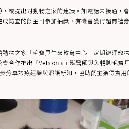
驗，或提出對動物之家的建議。如電話未接通，
完成訪查的飼主可參加抽獎，有機會獲得超商禮
橋動物之家「毛寶貝生命教育中心」定期辦理寵
作推出「Vets on air 獸醫師與您暢聊毛寶
同步分享診療經驗與照護新知，協助飼主獲得實用