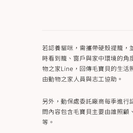
若認養貓咪，需攜帶硬殼提籠，
時看到籠、窗戶與家中環境的角
物之家Line，回傳毛寶貝的生
由動物之家人員與志工協助。
另外，動保處委託廠商每季進行
問內容包含毛寶貝主要由誰照顧
等。