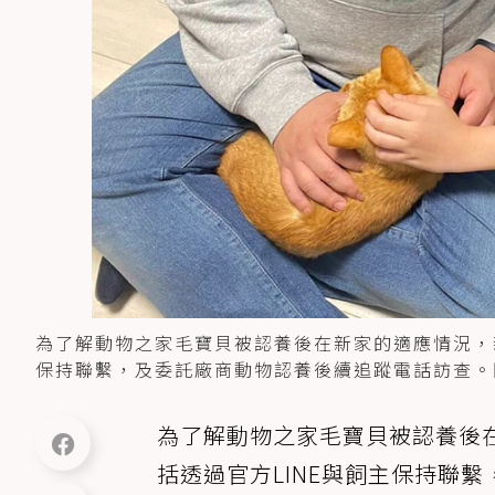
為了解動物之家毛寶貝被認養後在新家的適應情況，新
保持聯繫，及委託廠商動物認養後續追蹤電話訪查。
為了解動物之家毛寶貝被認養後
括透過官方LINE與飼主保持聯