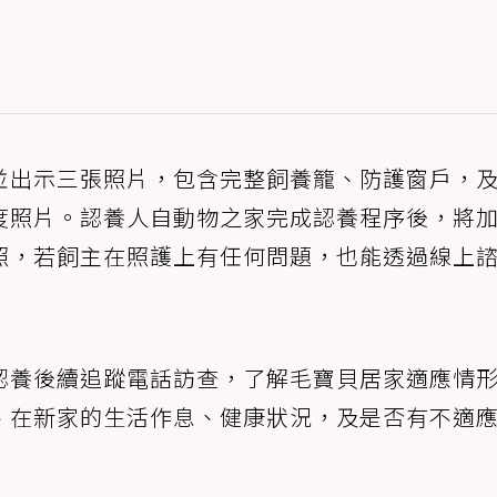
並出示三張照片，包含完整飼養籠、防護窗戶，
度照片。認養人自動物之家完成認養程序後，將
活照，若飼主在照護上有任何問題，也能透過線上
認養後續追蹤電話訪查，了解毛寶貝居家適應情
、在新家的生活作息、健康狀況，及是否有不適