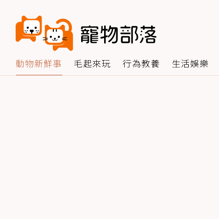
動物新鮮事
毛起來玩
行為教養
生活娛樂