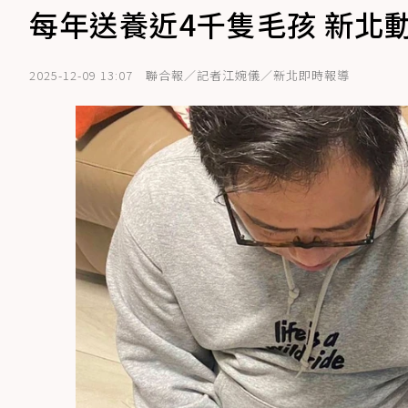
每年送養近4千隻毛孩 新北動
2025-12-09 13:07
聯合報／記者江婉儀／新北即時報導