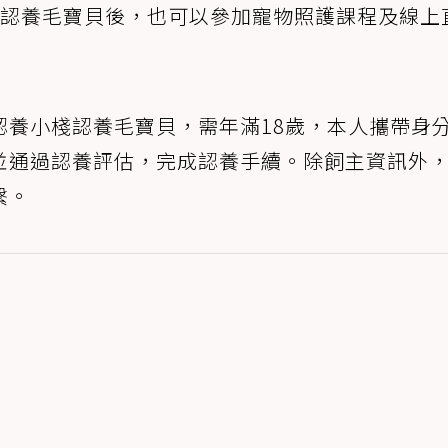
眾認養毛寶貝後，也可以參加寵物照護課程及線上
認養小棧認養毛寶貝，需年滿18歲，本人攜帶身
並通過認養評估，完成認養手續。除飼主資訊外
繫。