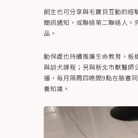
飼主也可分享與毛寶貝互動的經
簡訊通知，或聯絡第二聯絡人。
品。
動保處也持續推廣生命教育，板
與訓犬課程；另與新北市獸醫師公會合
播，每月隔周四晚間9點在臉書
養知識。