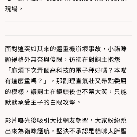
現場。
面對這突如其來的體重機崩壞事故，小貓咪
顯得格外無奈與傻眼，彷彿在對飼主抱怨
「麻煩下次弄個高科技的電子秤好嗎？本喵
有這麼重嗎？」，那副理直氣壯又帶點委屈
的模樣，讓飼主在鏡頭後也不禁大笑，只能
默默承受主子的白眼攻擊。
影片曝光後吸引大批網友朝聖，大家紛紛跳
出來為貓咪護航，堅決不承認是貓咪太胖壓