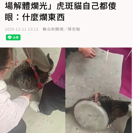
場解體爛光」虎斑貓自己都傻
眼：什麼爛東西
2025-12-11 10:12
聯合新聞網／陳思翰