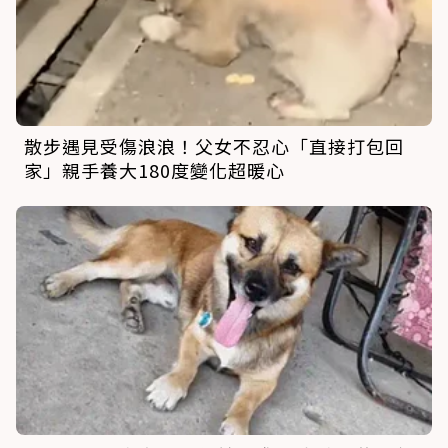
散步遇見受傷浪浪！父女不忍心「直接打包回
家」親手養大180度變化超暖心