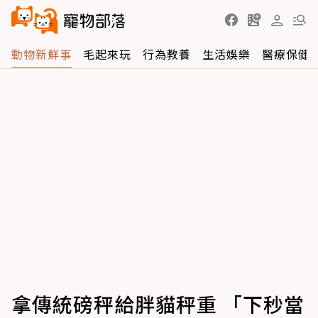
動物新鮮事
毛起來玩
行為教養
生活娛樂
醫療保健
拿傳統磅秤給胖貓秤重 「下秒當