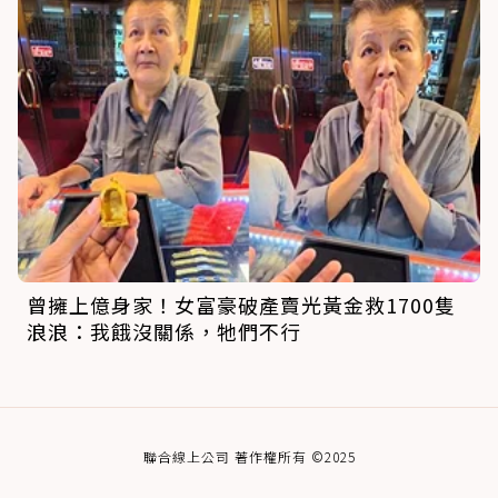
曾擁上億身家！女富豪破產賣光黃金救1700隻
浪浪：我餓沒關係，牠們不行
聯合線上公司 著作權所有 ©2025