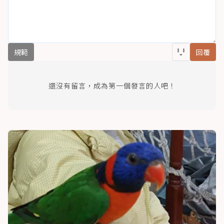
規範
回覆
還沒有留言，成為第一個發言的人吧！