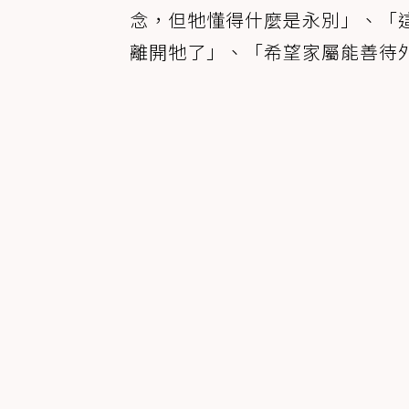
念，但牠懂得什麼是永別」、「
離開牠了」、「希望家屬能善待