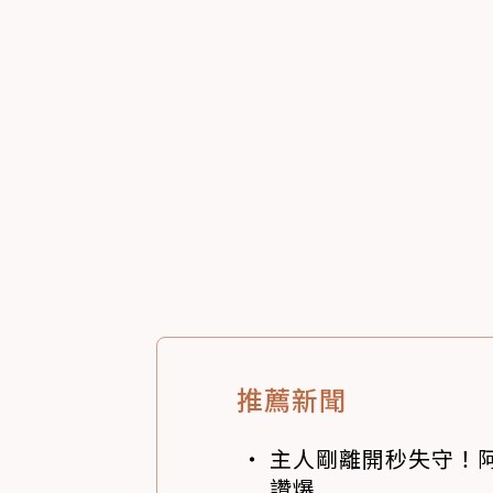
推薦新聞
主人剛離開秒失守！阿
讚爆