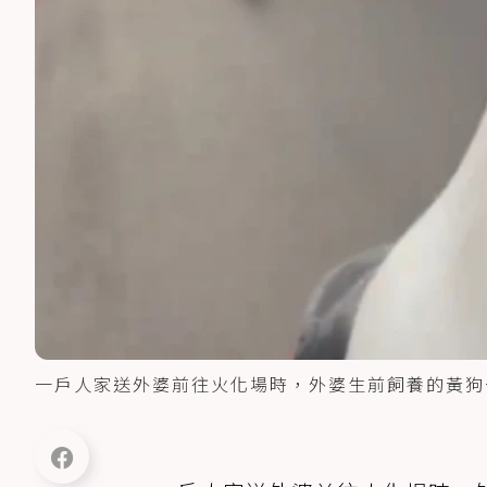
一戶人家送外婆前往火化場時，外婆生前飼養的黃狗一