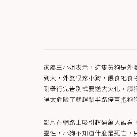
家屬王小姐表示，這隻黃狗是外
到大，外婆很疼小狗，餵食牠食
剛舉行完告別式要送去火化，請
得太危險了就趕緊半路停車抱狗
影片在網路上吸引超過萬人觀看
靈性，小狗不知道什麼是死亡，