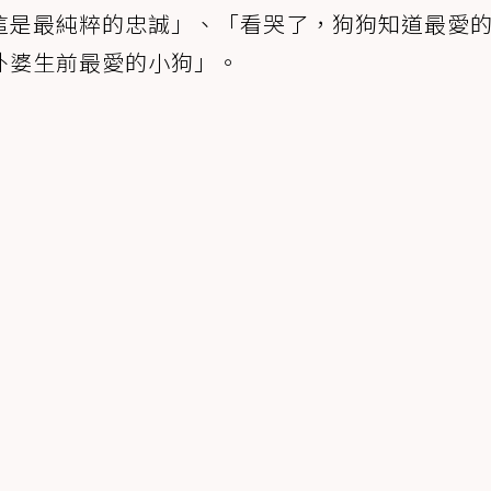
這是最純粹的忠誠」、「看哭了，狗狗知道最愛
外婆生前最愛的小狗」。