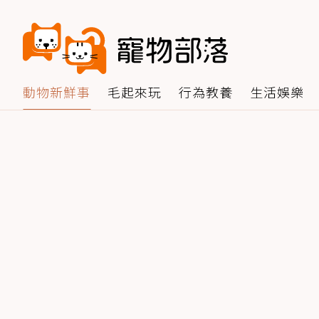
動物新鮮事
毛起來玩
行為教養
生活娛樂