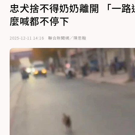
忠犬捨不得奶奶離開 「一
麼喊都不停下
2025-12-11 14:16
聯合新聞網／陳思翰