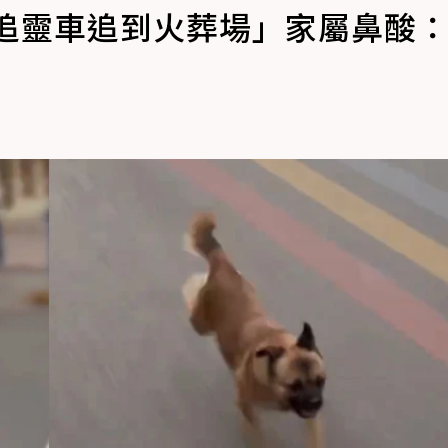
路追靈車追到火葬場」家屬鼻酸