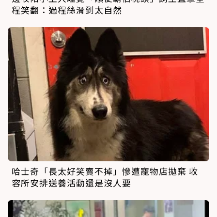
程笑翻：過程絲滑到太自然
哈士奇「長太好笑賣不掉」慘遭寵物店拋棄 收
容所安排送養活動還是沒人要