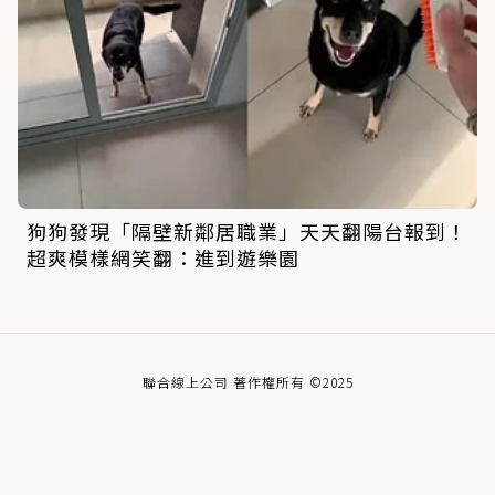
狗狗發現「隔壁新鄰居職業」天天翻陽台報到！
超爽模樣網笑翻：進到遊樂園
聯合線上公司 著作權所有 ©2025