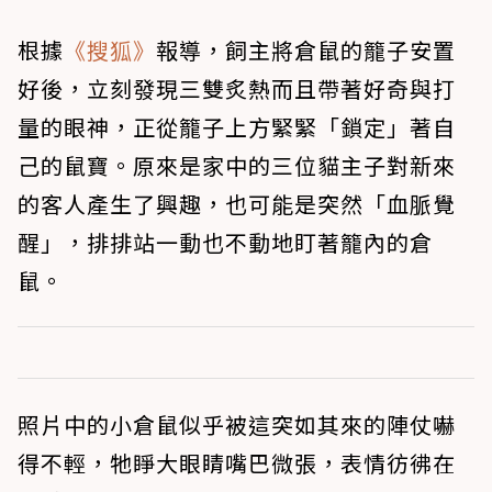
根據
《搜狐》
報導，飼主將倉鼠的籠子安置
好後，立刻發現三雙炙熱而且帶著好奇與打
量的眼神，正從籠子上方緊緊「鎖定」著自
己的鼠寶。原來是家中的三位貓主子對新來
的客人產生了興趣，也可能是突然「血脈覺
醒」，排排站一動也不動地盯著籠內的倉
鼠。
照片中的小倉鼠似乎被這突如其來的陣仗嚇
得不輕，牠睜大眼睛嘴巴微張，表情彷彿在