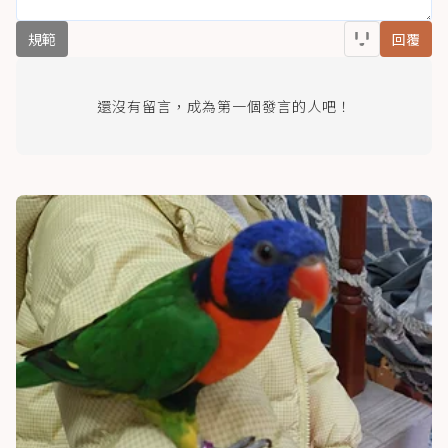
規範
回覆
還沒有留言，成為第一個發言的人吧！