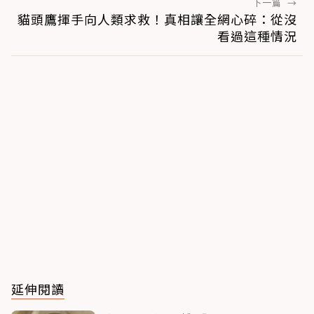
下一篇
→
貓頭鷹揮手向人類求救！真相讓全網心碎：從沒
看過這種情況
延伸閱讀