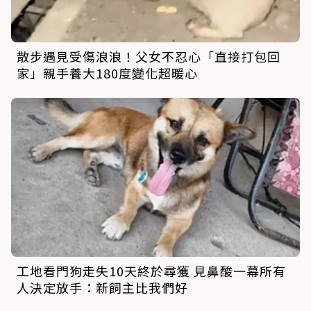
散步遇見受傷浪浪！父女不忍心「直接打包回
家」親手養大180度變化超暖心
工地看門狗走失10天終於尋獲 見鼻酸一幕所有
人決定放手：新飼主比我們好