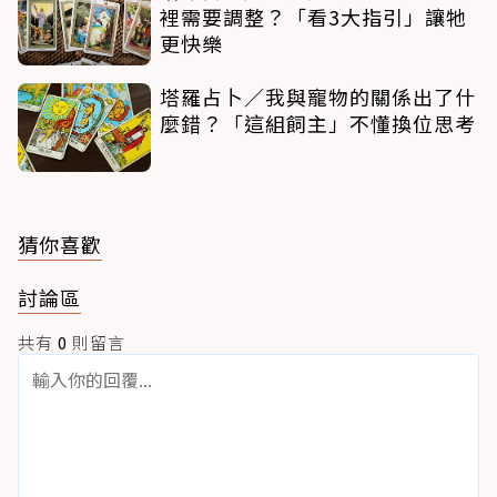
裡需要調整？「看3大指引」讓牠
更快樂
塔羅占卜／我與寵物的關係出了什
麼錯？「這組飼主」不懂換位思考
猜你喜歡
討論區
共有
0
則留言