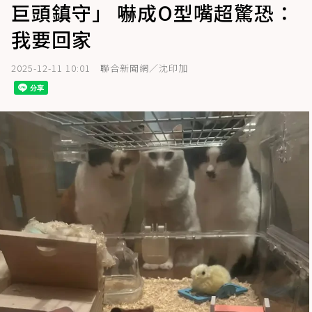
巨頭鎮守」 嚇成O型嘴超驚恐：
我要回家
2025-12-11 10:01
聯合新聞網／沈印加