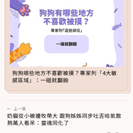
狗狗哪些地方不喜歡被摸？專家列「4大敏
感區域」：一碰就翻臉
←
上一篇
奶貓從小被邊牧帶大 跟狗姊姊同步吐舌哈氣散
熱萬人看呆：靈魂同化了