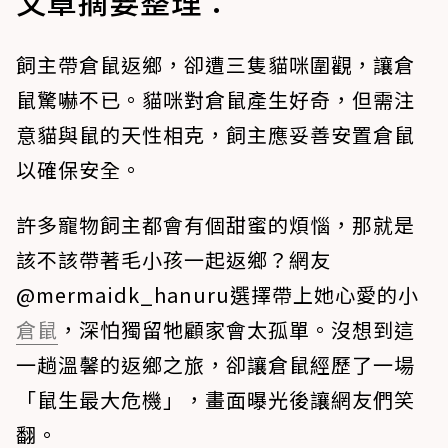
文章摘要整理：
飼主帶倉鼠返鄉，卻遭三隻貓咪圍觀，讓倉
鼠驚嚇不已。貓咪對倉鼠產生好奇，但需注
意貓與鼠的天性相克，飼主應妥善安置倉鼠
以確保安全。
許多寵物飼主都會有個甜蜜的煩惱，那就是
該不該帶著毛小孩一起返鄉？網友
@mermaidk_hanuru選擇帶上她心愛的小
倉鼠
，深怕獨留牠顧家會太孤單。沒想到這
一趟溫馨的返鄉之旅，卻讓倉鼠經歷了一場
「鼠生最大危機」，畫面曝光後讓網友們笑
翻。