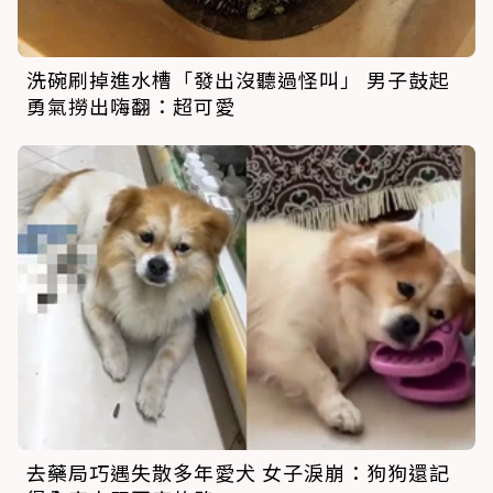
洗碗刷掉進水槽「發出沒聽過怪叫」 男子鼓起
勇氣撈出嗨翻：超可愛
去藥局巧遇失散多年愛犬 女子淚崩：狗狗還記