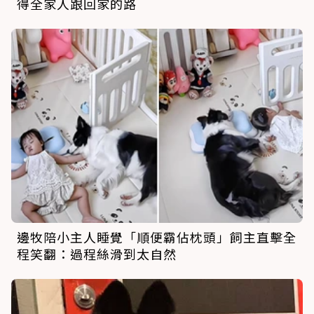
得全家人跟回家的路
邊牧陪小主人睡覺「順便霸佔枕頭」飼主直擊全
程笑翻：過程絲滑到太自然