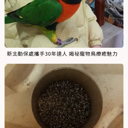
新北動保處攜手30年達人 揭祕寵物鳥療癒魅力