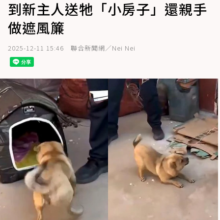
到新主人送牠「小房子」還親手
做遮風簾
2025-12-11 15:46
聯合新聞網／Nei Nei