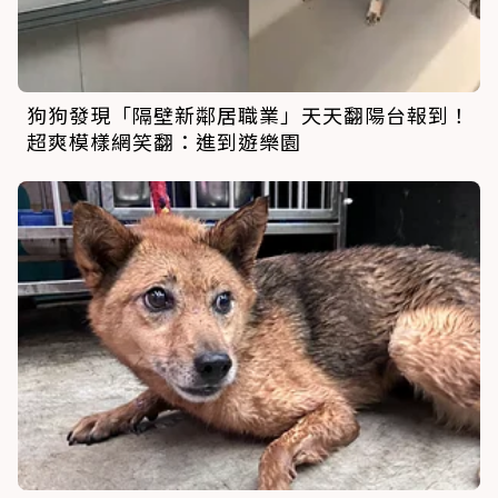
狗狗發現「隔壁新鄰居職業」天天翻陽台報到！
超爽模樣網笑翻：進到遊樂園