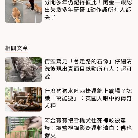
分開多年仍記得彼此！阿金一眼認
出失散多年哥哥 1動作讓所有人都
哭了
相關文章
街頭驚見「會走路的石像」仔細清
洗後現出真面目感動所有人：超可
愛
什麼狗狗水陸兩棲還能上戰場？認
識「萬能㹴」：英國人眼中的傳奇
犬種
阿金寶寶把雪橇犬往死裡咬被罵
爆！調監視錄影器還牠清白：佛也
發火