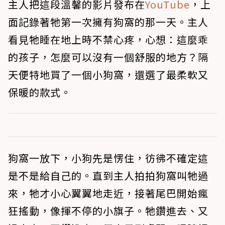
主人把這段溫馨的影片發布在
YouTube
，上
面記錄著牠第一次擁有狗窩的那一天。主人
看見牠睡在地上時不禁心疼，心想：這麼乖
的孩子，怎麼可以沒有一個舒服的地方？隔
天便特地買了一個小狗窩，還選了最柔軟又
保暖的款式。
狗窩一放下，小狗先是愣住，彷彿不確定這
是不是給自己的。直到主人拍拍狗窩叫牠過
來，牠才小心翼翼地走近，接著尾巴開始瘋
狂搖動，像揮不停的小旗子。牠鑽進去、又