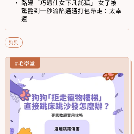
路邊「巧遇仙女下凡託孤」 女子被
驚艷到一秒淪陷通通打包帶走：太幸
運
狗狗
#毛學堂