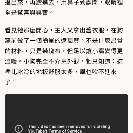
退出來，再鑽進去，用鼻子到處聞，眼睛裡
全是驚喜與興奮。
看見牠那麼開心，主人又拿出舊衣服，在狗
窩前做了一個簡單的遮風簾。不是什麼昂貴
的材料，只是幾塊布，但足以讓小窩變得更
溫暖。小狗完全不介意外觀，牠只知道：這
裡比冰冷的地板舒服太多，風也吹不進來
了！