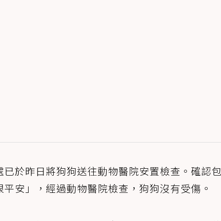
處已於昨日將狗狗送往動物醫院安置檢查。確認
很平安」，經過動物醫院檢查，狗狗沒有受傷。