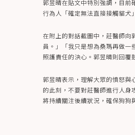
郭昱晴在貼文中特別強調，目前
行為人「確定無法直接接觸貓犬
在附上的對話截圖中，莊醫師向
員。」「我只是想為桑瑪再做一
照護責任的決心。郭昱晴則回覆
郭昱晴表示，理解大眾的憤怒與
的此刻，不要對莊醫師進行人身
將持續關注後續狀況，確保狗狗