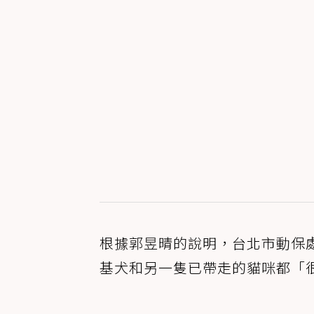
根據郭昱晴的說明，台北市動保
基犬和另一隻已帶走的貓咪都「