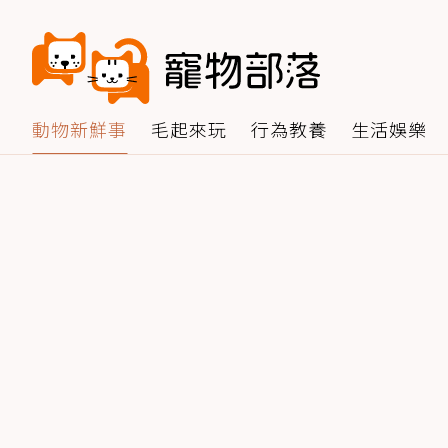
動物新鮮事
毛起來玩
行為教養
生活娛樂