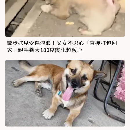
散步遇見受傷浪浪！父女不忍心「直接打包回
家」親手養大180度變化超暖心