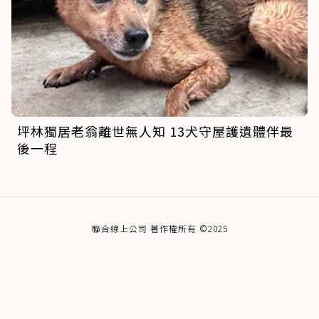
坪林獨居老翁離世無人知 13犬守屋護遺體伴最
後一程
聯合線上公司 著作權所有 ©2025