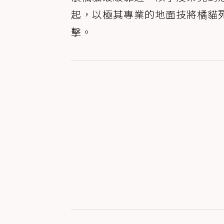
起，以極其專業的地面技將橘貓
擊。