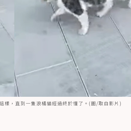
這樣，直到一隻浪橘貓經過終於懂了。(圖/取自影片)