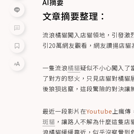
AI摘要
文章摘要整理：
流浪橘貓闖入店貓領地，引發激
引20萬網友觀看，網友讚揚店貓
一隻流浪
橘貓
疑似不小心闖入了
了對方的怒火，只見店貓對橘貓
後狼狽逃竄，這段驚險的對決讓
最近一段影片在
Youtube
上瘋傳
斑貓
，讓路人不解為什麼這隻店
浪橘貓緩緩靠近，似乎沒察覺到