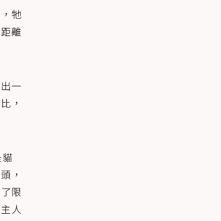
盡，牠
住距離
透出一
對比，
是貓
碼頭，
為了限
「主人