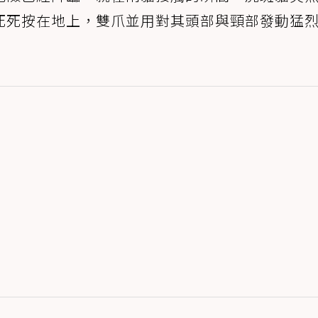
死死按在地上，雙爪並用對其頭部與頸部發動猛