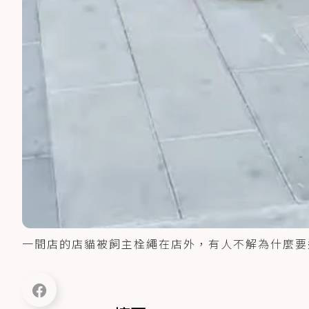
一間店的店貓被飼主栓繩在店外，有人不解為什麼要