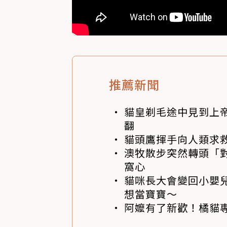
推薦新聞
貓皇剃毛途中見到上帝
翻
貓頭鷹揮手向人類求
澳牧散步突然轉頭「
窩心
貓咪長大會變回小嬰
想當寶寶～
阿嬤有了新歡！橘貓專