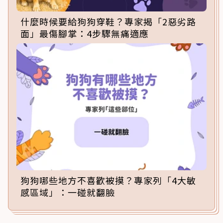
什麼時候要給狗狗穿鞋？專家揭「2惡劣路
面」最傷腳掌：4步驟無痛適應
狗狗哪些地方不喜歡被摸？專家列「4大敏
感區域」：一碰就翻臉