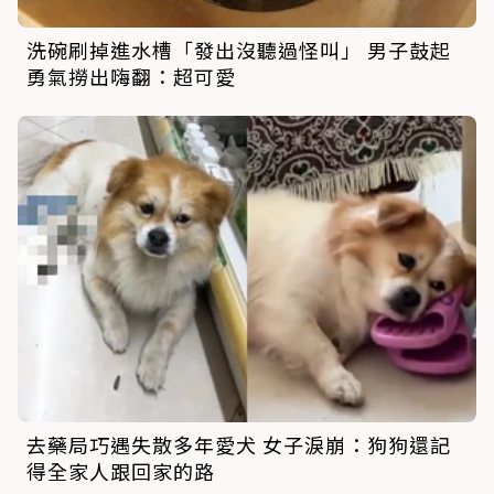
洗碗刷掉進水槽「發出沒聽過怪叫」 男子鼓起
勇氣撈出嗨翻：超可愛
去藥局巧遇失散多年愛犬 女子淚崩：狗狗還記
得全家人跟回家的路