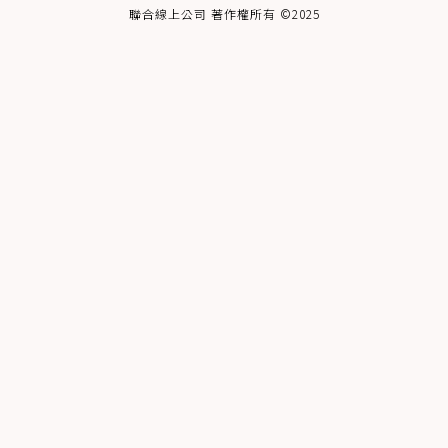
聯合線上公司 著作權所有 ©2025