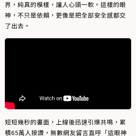
界，純真的模樣，讓人心頭一軟。這樣的眼
神，不只是依賴，更像是把全部安全感都交
了出去。
短短幾秒的畫面，上線後迅速引爆共鳴，累
積65萬人按讚，無數網友留言直呼「這眼神