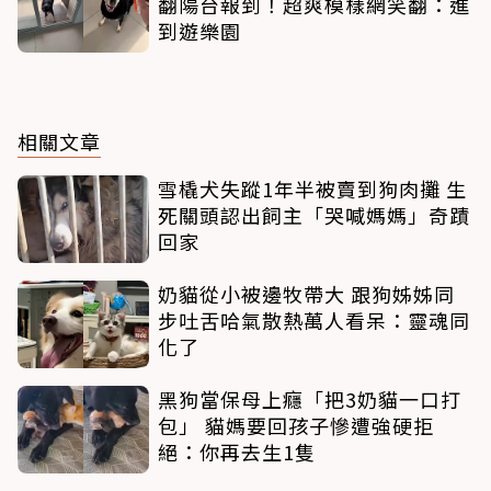
翻陽台報到！超爽模樣網笑翻：進
到遊樂園
相關文章
雪橇犬失蹤1年半被賣到狗肉攤 生
死關頭認出飼主「哭喊媽媽」奇蹟
回家
奶貓從小被邊牧帶大 跟狗姊姊同
步吐舌哈氣散熱萬人看呆：靈魂同
化了
黑狗當保母上癮「把3奶貓一口打
包」 貓媽要回孩子慘遭強硬拒
絕：你再去生1隻