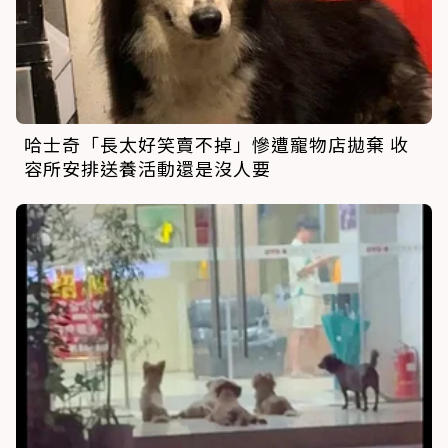
哈士奇「長太好笑賣不掉」慘遭寵物店拋棄 收
容所安排送養活動還是沒人要