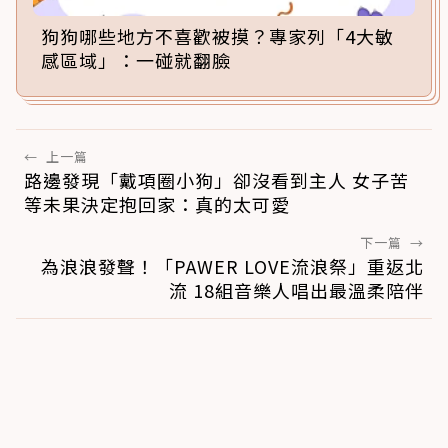
狗狗哪些地方不喜歡被摸？專家列「4大敏
感區域」：一碰就翻臉
←
上一篇
路邊發現「戴項圈小狗」卻沒看到主人 女子苦
等未果決定抱回家：真的太可愛
下一篇
→
為浪浪發聲！「PAWER LOVE流浪祭」重返北
流 18組音樂人唱出最溫柔陪伴