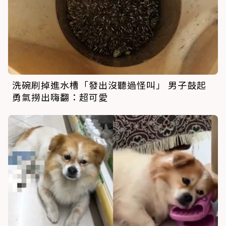
洗碗刷掉進水槽「發出沒聽過怪叫」 男子鼓起
勇氣撈出嗨翻：超可愛