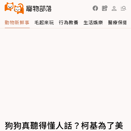
動物新鮮事
毛起來玩
行為教養
生活娛樂
醫療保健
狗狗真聽得懂人話？柯基為了美