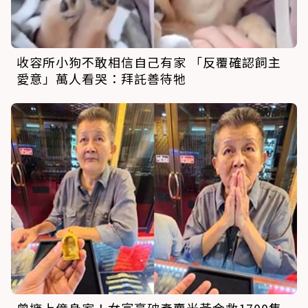
收容所小狗不敢相信自己有家 「反覆確認飼主
愛意」萬人看哭：拜託善待牠
曾擁上億身家！女富豪破產賣光黃金救1700隻