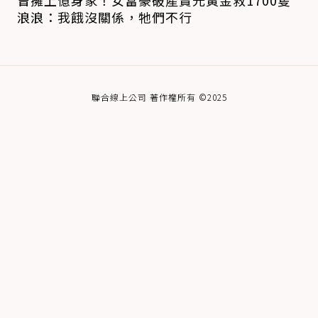
浪浪：我餓沒關係，牠們不行
聯合線上公司 著作權所有 ©2025