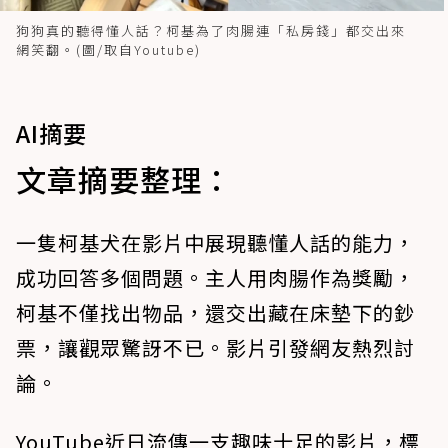
狗狗真的聽得懂人話？柯基為了肉腸連「私房錢」都交出來
網笑翻。(圖/取自Youtube)
AI摘要
文章摘要整理：
一隻柯基犬在影片中展現聽懂人話的能力，
成功回答多個問題。主人用肉腸作為獎勵，
柯基不僅找出物品，還交出藏在床墊下的鈔
票，讓觀眾驚訝不已。影片引發網友熱烈討
論。
YouTube近日流傳一支趣味十足的影片，標