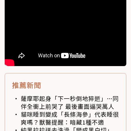
推薦新聞
薩摩耶起身「下一秒倒地猝逝」…同
伴全衝上前哭了 最後畫面逼哭萬人
貓咪睡到變成「長條海參」代表睡很
爽嗎？獸醫提醒：暗藏1種不適
純黑拉拉送去洗澡「變成黑白切」