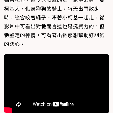
柯基犬，化身狗狗的騎士，每天出門散步
時，總會咬著繩子、牽著小柯基一起走，從
影片中可看出對牠而言這也是挺費力的，但
牠堅定的神情，可看著出牠那想幫助好朋狗
的決心。