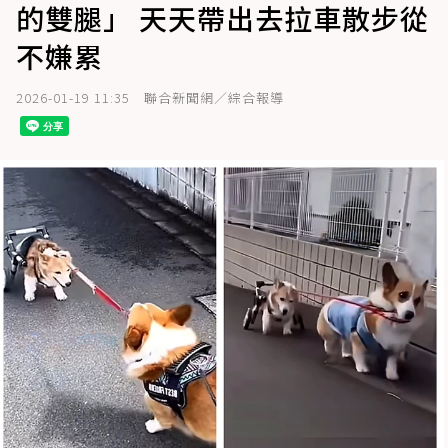
的雙腿」 天天帶出去拉車散步從
不嫌累
2026-01-19 11:35
聯合新聞網／綜合報導