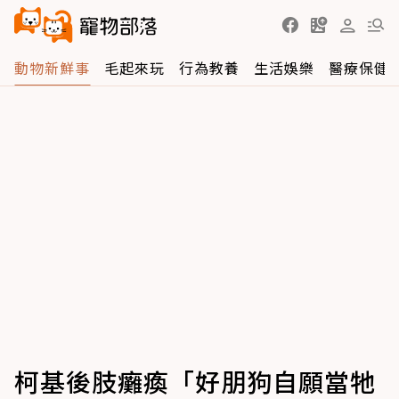
動物新鮮事
毛起來玩
行為教養
生活娛樂
醫療保健
柯基後肢癱瘓「好朋狗自願當牠