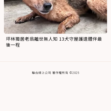
坪林獨居老翁離世無人知 13犬守屋護遺體伴最
後一程
聯合線上公司 著作權所有 ©2025