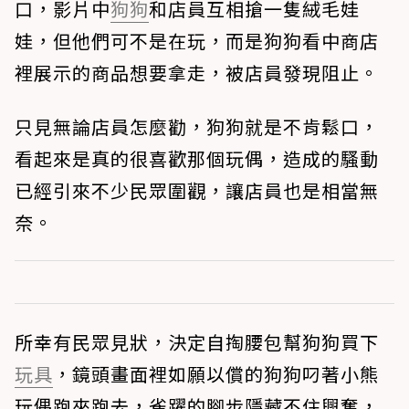
口，影片中
狗狗
和店員互相搶一隻絨毛娃
娃，但他們可不是在玩，而是狗狗看中商店
裡展示的商品想要拿走，被店員發現阻止。
只見無論店員怎麼勸，狗狗就是不肯鬆口，
看起來是真的很喜歡那個玩偶，造成的騷動
已經引來不少民眾圍觀，讓店員也是相當無
奈。
所幸有民眾見狀，決定自掏腰包幫狗狗買下
玩具
，鏡頭畫面裡如願以償的狗狗叼著小熊
玩偶跑來跑去，雀躍的腳步隱藏不住興奮，