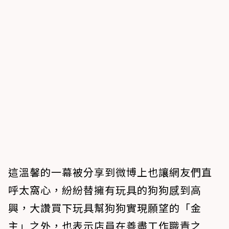
這溫馨的一幕被分享到微博上也讓網友們直
呼太窩心，紛紛替擁有玩具的狗狗感到高
興，大讚買下玩具幫狗狗實現願望的「金
主」之外，也表示店員在善盡工作職責之