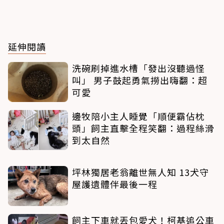
延伸閱讀
洗碗刷掉進水槽「發出沒聽過怪
叫」 男子鼓起勇氣撈出嗨翻：超
可愛
邊牧陪小主人睡覺「順便霸佔枕
頭」飼主直擊全程笑翻：過程絲滑
到太自然
坪林獨居老翁離世無人知 13犬守
屋護遺體伴最後一程
飼主下車就丟包愛犬！柯基追公車