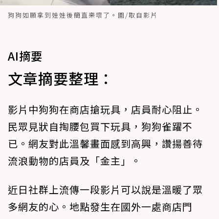
狗狗如願拿到娃娃後簡直樂壞了。圖/取自影片
AI摘要
文章摘要整理：
影片中狗狗在商店搶玩具，店員耐心阻止。
民眾見狀自掏腰包買下玩具，狗狗雀躍不
已。網友對此溫馨畫面感到高興，讚揚善待
流浪動物的店員及「金主」。
近日社群上流傳一段影片可以說是溫暖了眾
多網友的心。地點發生在國外一處商店門