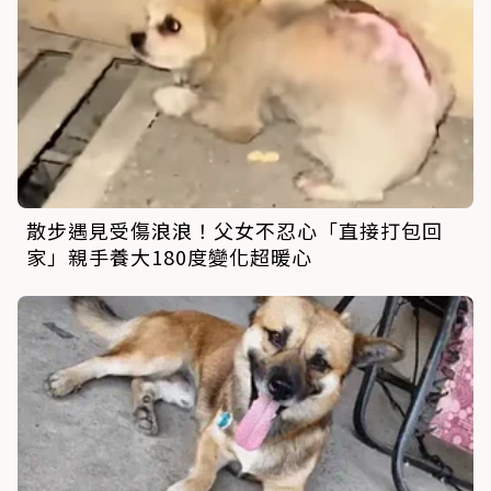
散步遇見受傷浪浪！父女不忍心「直接打包回
家」親手養大180度變化超暖心