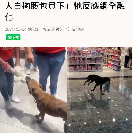
人自掏腰包買下」牠反應網全融
化
2026-01-14 08:22
聯合新聞網／綜合報導