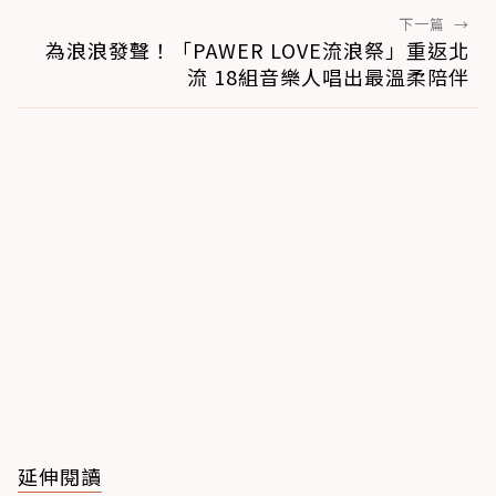
下一篇
→
為浪浪發聲！「PAWER LOVE流浪祭」重返北
流 18組音樂人唱出最溫柔陪伴
延伸閱讀