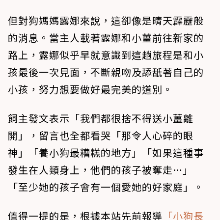
但對狗媽媽露娜來說，這卻像是晴天霹靂般
的消息。當主人載著露娜和小薑前往新家的
路上，露娜似乎早就意識到這趟旅程是和小
孩最後一次見面，不斷親吻及舔舐著自己的
小孩，努力想要做好最完美的道別。
飼主發文表示「我們都很捨不得送小薑離
開」，留言也全都看哭「那令人心碎的眼
神」「養小狗最糟糕的地方」「如果這種事
發生在人類身上，他們的孩子被奪走…」
「至少她的孩子會有一個愛她的好家庭」。
值得一提的是，根據本站先前報導
「小狗長