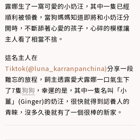
露娜生了一窩可愛的小奶汪，其中一隻已經
順利被領養，當狗媽媽知道即將和小奶汪分
開時，不斷舔著心愛的孩子，心碎的模樣讓
主人看了相當不捨。
這名主人在
Tiktok(@luna_karranpanchina)
分享一段
難忘的旅程，飼主透露愛犬露娜一口氣生下
了7隻
狗狗
，幸運的是，其中一隻名叫「小
薑」(Ginger)的奶汪，很快就得到認養人的
青睞，沒多久後就有了一個很棒的新家。