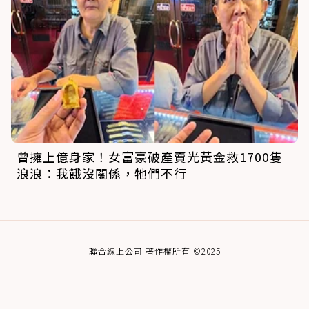
曾擁上億身家！女富豪破產賣光黃金救1700隻
浪浪：我餓沒關係，牠們不行
聯合線上公司 著作權所有 ©2025