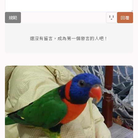
規範
回覆
還沒有留言，成為第一個發言的人吧！