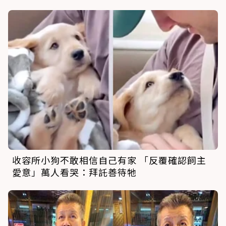
收容所小狗不敢相信自己有家 「反覆確認飼主
愛意」萬人看哭：拜託善待牠