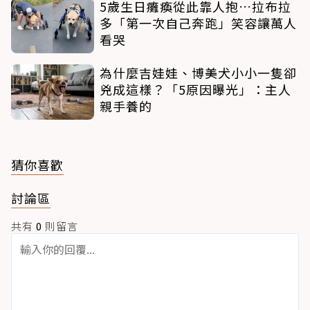
5歲生日癱瘓從此靠人抱…拉布拉
多「第一次自己奔跑」笑容讓萬人
看哭
為什麼吉娃娃、博美犬小小一隻卻
兇成這樣？「5原因曝光」：主人
親手養的
猜你喜歡
討論區
共有
0
則留言