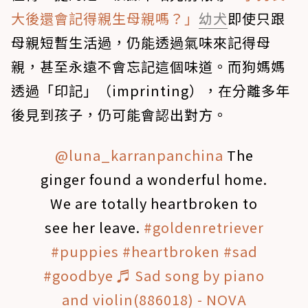
大後還會記得親生母親嗎？」
幼犬
即使只跟
母親短暫生活過，仍能透過氣味來記得母
親，甚至永遠不會忘記這個味道。而狗媽媽
透過「印記」（imprinting），在分離多年
後見到孩子，仍可能會認出對方。
@luna_karranpanchina
The
ginger found a wonderful home.
We are totally heartbroken to
see her leave.
#goldenretriever
#puppies
#heartbroken
#sad
#goodbye
♬ Sad song by piano
and violin(886018) - NOVA