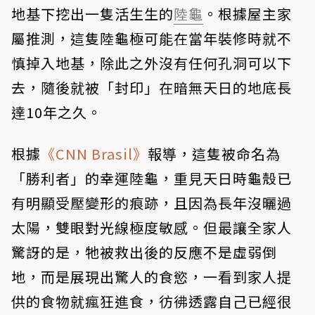
地基下挖出一隻活生生的
陸龜
。根據屋主家
屬推測，這隻陸龜極可能在當年裝修時就不
慎掉入地基，除此之外沒有任何孔洞可以下
去，隨後就被「封印」在暗無天日的地底長
達10年之久。
根據
《CNN Brasil》
報導，這隻被命名為
「勝利者」的幸運陸龜，重見天日時龜殼已
有明顯受壓變形的痕跡，且因為長年沒曬過
太陽，雙眼對光線極度敏感。但最讓全家人
驚訝的是，牠被救出後的反應不是虛弱倒
地，而是展現出驚人的食慾，一看到家人提
供的食物就瘋狂進食，彷彿透露自己已經很