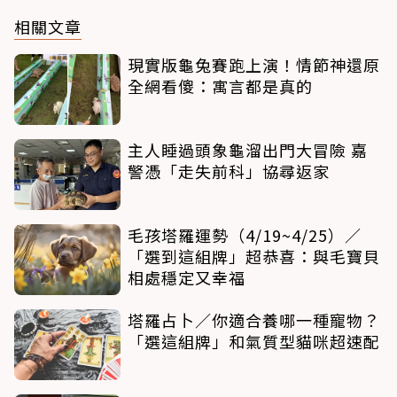
相關文章
現實版龜兔賽跑上演！情節神還原
全網看傻：寓言都是真的
主人睡過頭象龜溜出門大冒險 嘉
警憑「走失前科」協尋返家
毛孩塔羅運勢（4/19~4/25）／
「選到這組牌」超恭喜：與毛寶貝
相處穩定又幸福
塔羅占卜／你適合養哪一種寵物？
「選這組牌」和氣質型貓咪超速配