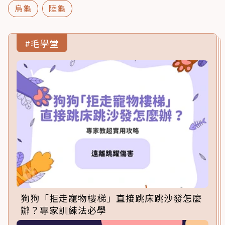
烏龜
陸龜
#毛學堂
狗狗「拒走寵物樓梯」直接跳床跳沙發怎麼
辦？專家訓練法必學