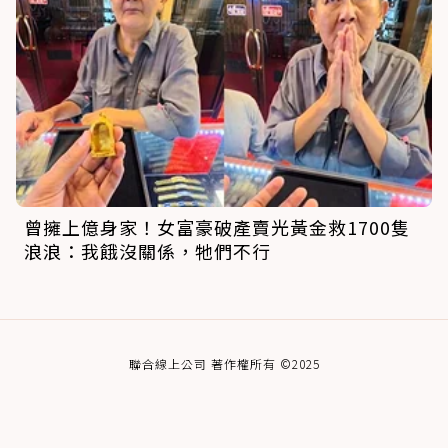
曾擁上億身家！女富豪破產賣光黃金救1700隻
浪浪：我餓沒關係，牠們不行
聯合線上公司 著作權所有 ©2025