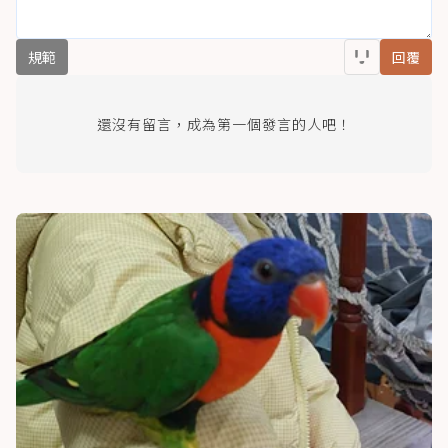
規範
回覆
還沒有留言，成為第一個發言的人吧！