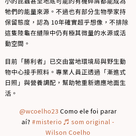
小的昆蟲甚至地底可能的有機碎屑都能成為
牠們的能量來源。不過也有部分生物學家持
保留態度，認為 10年確實超乎想像，不排除
這隻陸龜在縫隙中仍有極其微量的水源或活
動空間。
目前「勝利者」已交由當地環境局與野生動
物中心接手照料。專業人員正透過「漸進式
日照」與營養調配，幫助牠重新適應地面生
活。
@wcoelho23
Como ele foi parar
aí?
#misterio
♬ som original -
Wilson Coelho