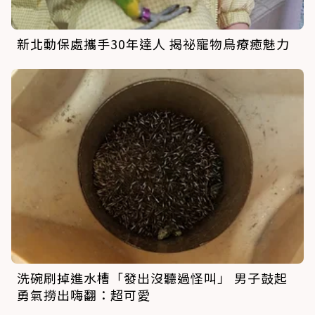
新北動保處攜手30年達人 揭祕寵物鳥療癒魅力
洗碗刷掉進水槽「發出沒聽過怪叫」 男子鼓起
勇氣撈出嗨翻：超可愛