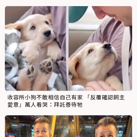
收容所小狗不敢相信自己有家 「反覆確認飼主
愛意」萬人看哭：拜託善待牠