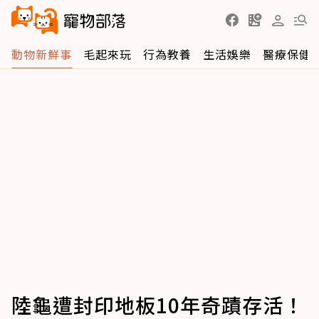
動物新鮮事
毛起來玩
行為教養
生活娛樂
醫療保健
陸龜遭封印地板10年奇蹟存活！