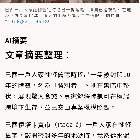
巴西一戶人家翻修舊宅時挖出一隻陸龜，推測已經被封印在地
板下方長達10年，強大的生命力讓屋主看傻眼。 圖擷自
Tiktok@wcoelho23
AI摘要
文章摘要整理：
巴西一戶人家翻修舊宅時挖出一隻被封印10
年的陸龜，名為「勝利者」。牠在黑暗中蟄
伏，展現驚人食慾。專家解釋陸龜可在極端
環境下生存，並已交由專業機構照顧。
巴西伊塔卡賈市（Itacajá）一戶人家在翻修
舊宅，敲開密封多年的地磚時，竟然從水泥