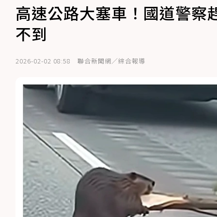
高速公路大塞車！國道警察
不到
2026-02-02 08:58
聯合新聞網／綜合報導