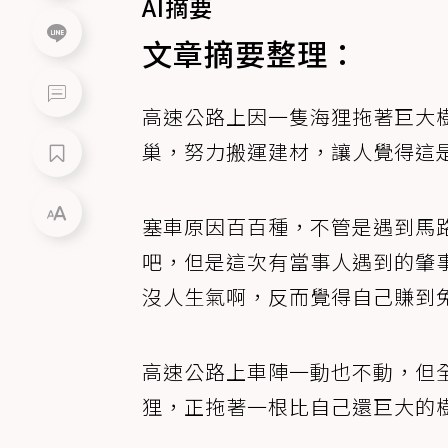
AI摘要
文章摘要整理：
高速公路上因一隻海狸拖著巨大
巢，努力搬運建材，讓人覺得這
塞車原因百百種，不管是遇到馬
吧，但是這次有當事人遇到的肇
沒人生氣啊，反而覺得自己賺到
高速公路上車陣一動也不動，但
狸，正拖著一根比自己還巨大的