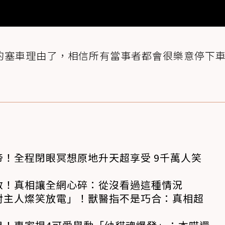
的塞車理由了，相信所有當事者都會很樂意停下
！全程閉眼冥想原地升天超享受 9千萬人笑
救！真相讓全網心碎：從沒看過這種情況
對主人燦笑放電」！獸醫指不是巧合：真相超