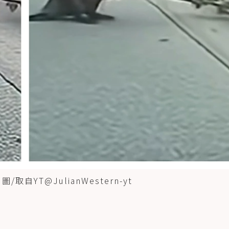
YT@JulianWestern-yt