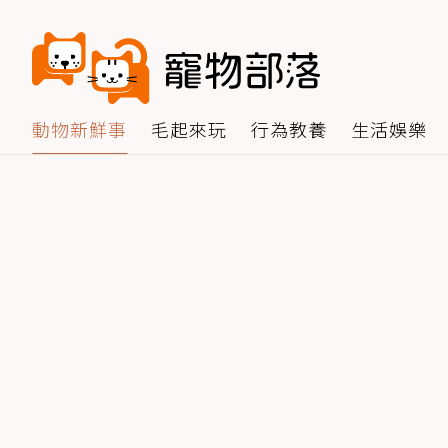
動物新鮮事
毛起來玩
行為教養
生活娛樂