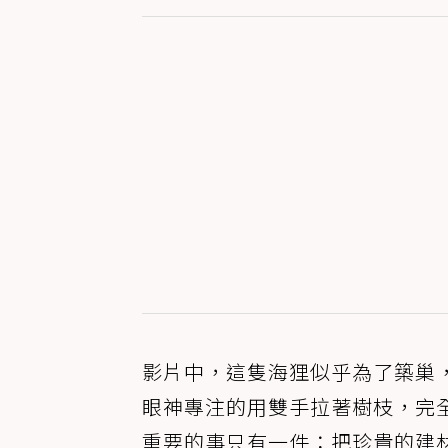
影片中，這隻海狸似乎為了築巢
眼神專注的用雙手拉著樹枝，完
重要的事只有一件：把珍貴的建