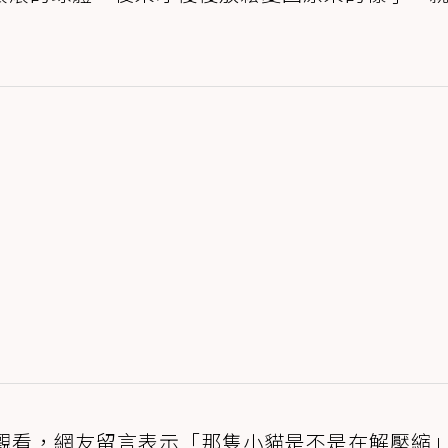
人觀看，網友留言表示「那隻小貓是不是在解壓縮