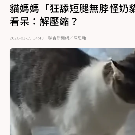
貓媽媽「狂舔短腿無脖怪奶貓
看呆：解壓縮？
2026-01-19 14:43
聯合新聞網／陳思翰