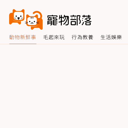
動物新鮮事
毛起來玩
行為教養
生活娛樂