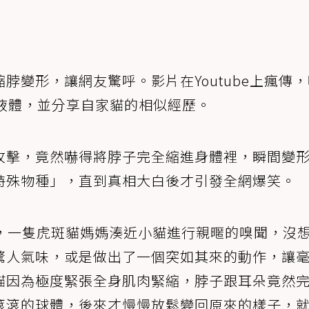
脖變形，讓網友驚呼。影片在Youtube上瘋傳
液體，並分享自家貓的相似經歷。
攻擊，竟然嚇得將脖子完全縮進身體裡，瞬間變
特殊物種」，直到真相大白後才引發全網爆笑。
，一隻虎斑貓媽媽湊近小貓進行親暱的嗅聞，沒
驚人氣味，或是做出了一個突如其來的動作，讓
貓因為極度緊張全身肌肉緊縮，脖子跟耳朵竟然
滾滾的球體，後來才慢慢放鬆變回原來的樣子，