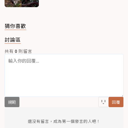
猜你喜歡
討論區
共有
0
則留言
規範
回覆
還沒有留言，成為第一個發言的人吧！