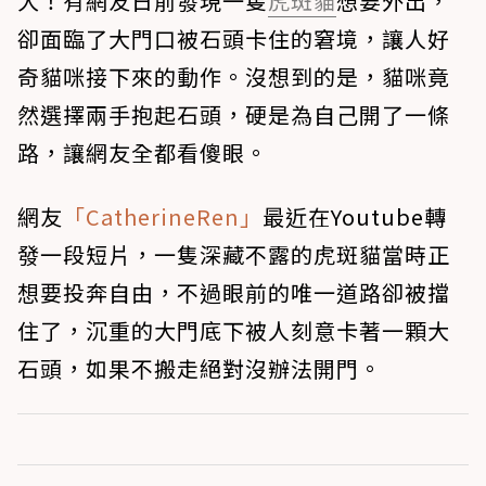
大！有網友日前發現一隻
虎斑貓
想要外出，
卻面臨了大門口被石頭卡住的窘境，讓人好
奇貓咪接下來的動作。沒想到的是，貓咪竟
然選擇兩手抱起石頭，硬是為自己開了一條
路，讓網友全都看傻眼。
網友
「CatherineRen」
最近在Youtube轉
發一段短片，一隻深藏不露的虎斑貓當時正
想要投奔自由，不過眼前的唯一道路卻被擋
住了，沉重的大門底下被人刻意卡著一顆大
石頭，如果不搬走絕對沒辦法開門。