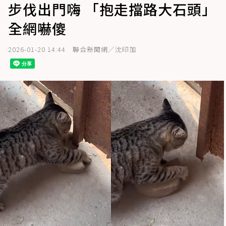
步伐出門嗨 「抱走擋路大石頭」
全網嚇傻
2026-01-20 14:44
聯合新聞網／沈印加