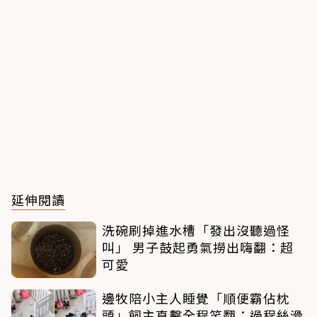
延伸閱讀
洗碗刷掉進水槽「發出沒聽過怪
叫」 男子鼓起勇氣撈出嗨翻：超
可愛
邊牧陪小主人睡覺「順便霸佔枕
頭」飼主直擊全程笑翻：過程絲滑