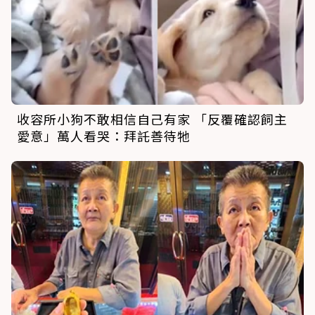
收容所小狗不敢相信自己有家 「反覆確認飼主
愛意」萬人看哭：拜託善待牠