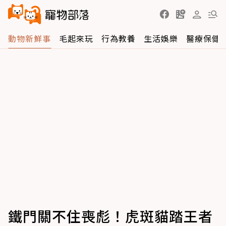
動物新鮮事
毛起來玩
行為教養
生活娛樂
醫療保健
鐵門關不住喪彪！虎斑貓踏王者