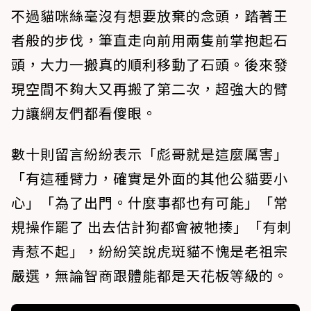
不過貓咪絲毫沒有想要放棄的念頭，踏著王
者般的步伐，筆直走向前用兩隻前掌抱起石
頭，大力一搬真的順利移動了石頭。後來發
現空間不夠大又再搬了第二次，超強大的臂
力讓網友們都看傻眼。
數十則留言紛紛表示「彪哥就是這麼厲害」
「有這種臂力，確實是外面的其他公貓要小
心」「為了出門。什麼事都也有可能」「常
規操作罷了 出去估計狗都會被牠揍」「有刺
青惹不起」，紛紛笑說虎斑貓不愧是老祖宗
嚴選，無論智商跟體能都是天花板等級的。