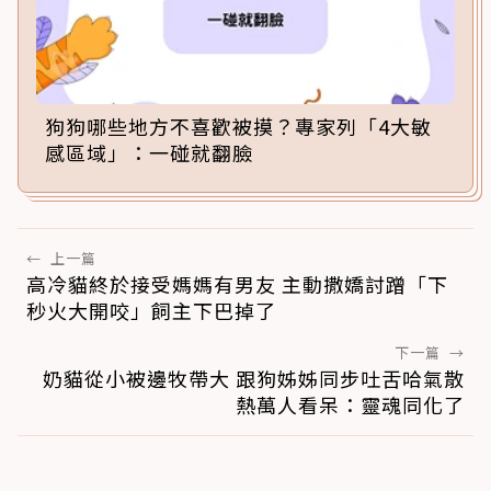
狗狗哪些地方不喜歡被摸？專家列「4大敏
感區域」：一碰就翻臉
←
上一篇
高冷貓終於接受媽媽有男友 主動撒嬌討蹭「下
秒火大開咬」飼主下巴掉了
下一篇
→
奶貓從小被邊牧帶大 跟狗姊姊同步吐舌哈氣散
熱萬人看呆：靈魂同化了