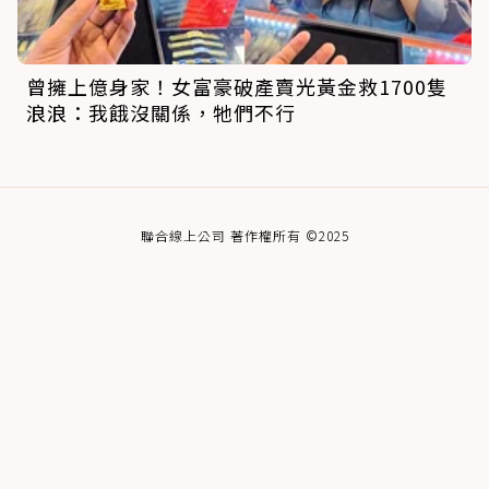
曾擁上億身家！女富豪破產賣光黃金救1700隻
浪浪：我餓沒關係，牠們不行
聯合線上公司 著作權所有 ©2025