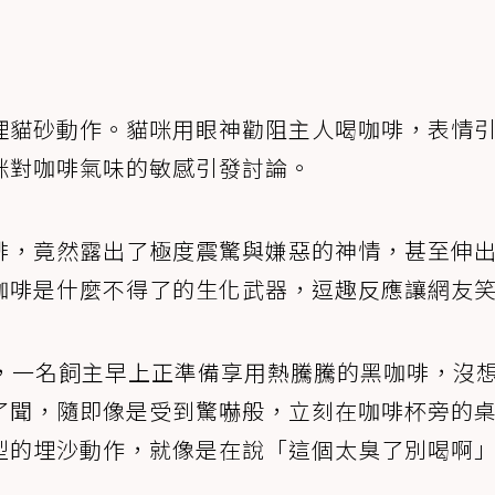
埋貓砂動作。貓咪用眼神勸阻主人喝咖啡，表情
咪對咖啡氣味的敏感引發討論。
啡，竟然露出了極度震驚與嫌惡的神情，甚至伸
咖啡是什麼不得了的生化武器，逗趣反應讓網友
，一名飼主早上正準備享用熱騰騰的黑咖啡，沒
了聞，隨即像是受到驚嚇般，立刻在咖啡杯旁的
型的埋沙動作，就像是在說「這個太臭了別喝啊