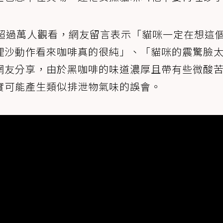
引超過萬人觀看，網友留言表示「貓咪一定在想這
埋沙動作看來咖啡真的很純」、「貓咪的震驚臉
網友分享，由於黑咖啡的味道濃厚且帶有些微酸
實可能產生類似排泄物氣味的誤會。