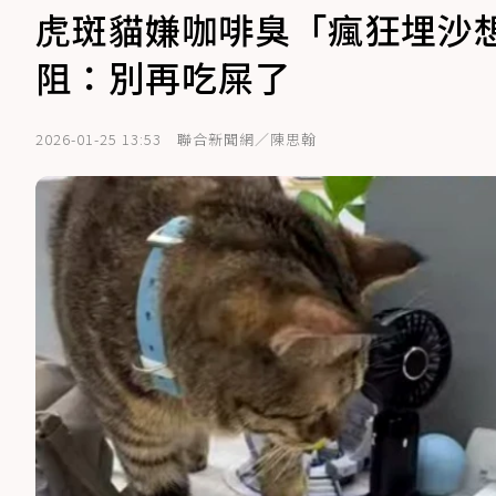
虎斑貓嫌咖啡臭「瘋狂埋沙
阻：別再吃屎了
2026-01-25 13:53
聯合新聞網／陳思翰