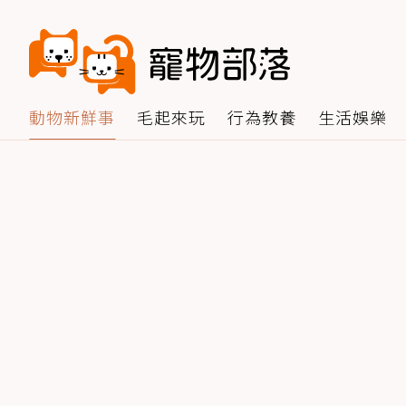
動物新鮮事
毛起來玩
行為教養
生活娛樂