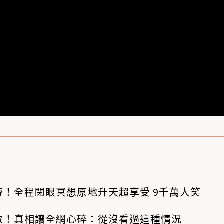
！全程閉眼冥想原地升天超享受 9千萬人笑
救！真相讓全網心碎：從沒看過這種情況