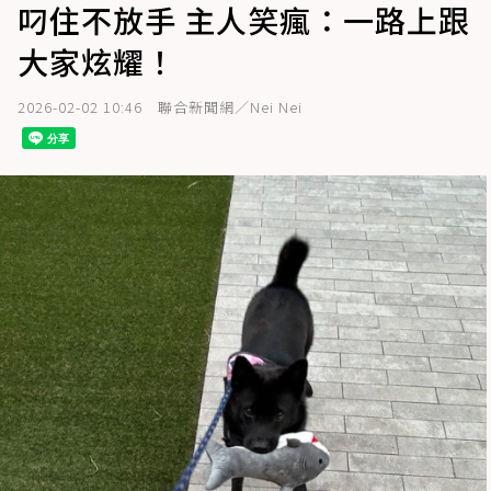
叼住不放手 主人笑瘋：一路上跟
大家炫耀！
2026-02-02 10:46
聯合新聞網／Nei Nei