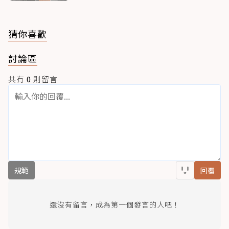
猜你喜歡
討論區
共有
0
則留言
規範
回覆
還沒有留言，成為第一個發言的人吧！