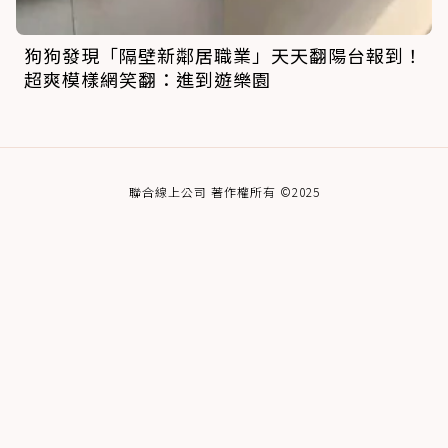
狗狗發現「隔壁新鄰居職業」天天翻陽台報到！
超爽模樣網笑翻：進到遊樂園
聯合線上公司 著作權所有 ©2025