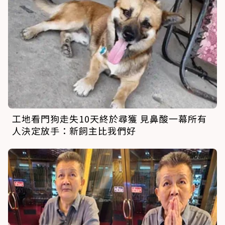
工地看門狗走失10天終於尋獲 見鼻酸一幕所有
人決定放手：新飼主比我們好