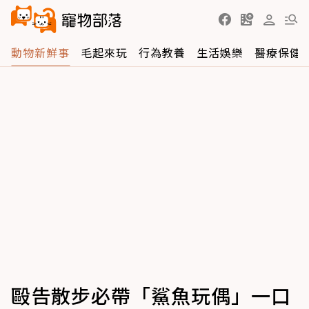
動物新鮮事
毛起來玩
行為教養
生活娛樂
醫療保健
毆告散步必帶「鯊魚玩偶」一口