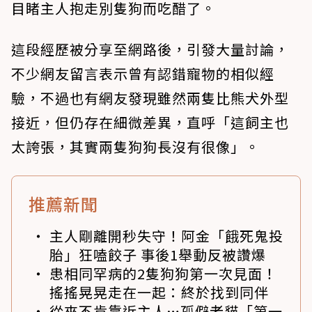
目睹主人抱走別隻狗而吃醋了。
這段經歷被分享至網路後，引發大量討論，
不少網友留言表示曾有認錯寵物的相似經
驗，不過也有網友發現雖然兩隻比熊犬外型
接近，但仍存在細微差異，直呼「這飼主也
太誇張，其實兩隻狗狗長沒有很像」。
推薦新聞
主人剛離開秒失守！阿金「餓死鬼投
胎」狂嗑餃子 事後1舉動反被讚爆
患相同罕病的2隻狗狗第一次見面！
搖搖晃晃走在一起：終於找到同伴
從來不肯靠近主人…孤僻老貓「第一