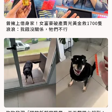
曾擁上億身家！女富豪破產賣光黃金救1700隻
浪浪：我餓沒關係，牠們不行