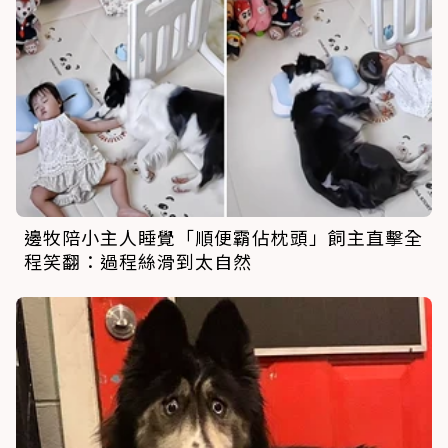
邊牧陪小主人睡覺「順便霸佔枕頭」飼主直擊全
程笑翻：過程絲滑到太自然