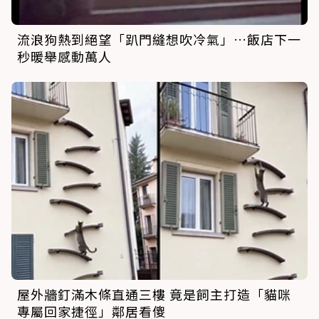
流浪狗熱到絕望「趴門縫想吹冷氣」…飯店下一
秒暖舉感動萬人
屋外牆釘滿木條直通三樓 竟是飼主打造「貓咪
專屬回家捷徑」鄰居看傻