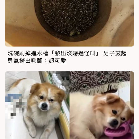
洗碗刷掉進水槽「發出沒聽過怪叫」 男子鼓起
勇氣撈出嗨翻：超可愛