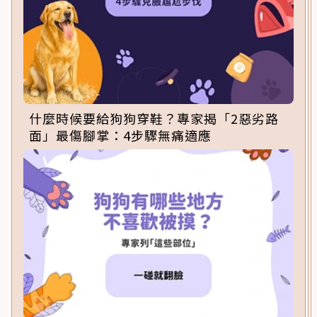
什麼時候要給狗狗穿鞋？專家揭「2惡劣路
面」最傷腳掌：4步驟無痛適應