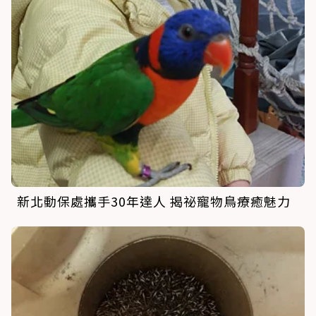
新北動保處攜手30年達人 揭祕寵物鳥療癒魅力