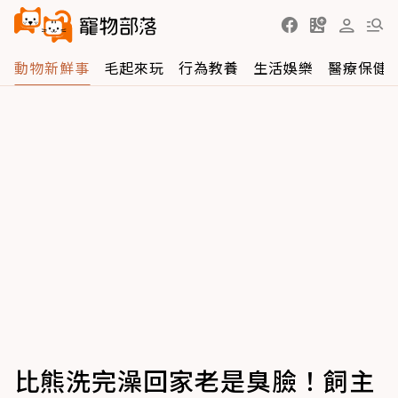
動物新鮮事
毛起來玩
行為教養
生活娛樂
醫療保健
比熊洗完澡回家老是臭臉！飼主