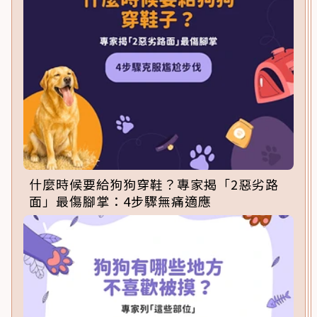
什麼時候要給狗狗穿鞋？專家揭「2惡劣路
面」最傷腳掌：4步驟無痛適應