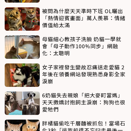
被問為什麼天天準時下班 OL曬出
「熱情迎賓畫面」萬人羨慕：情緒
價值給太滿
母貓細心教孩子洗臉 奶貓一學就
會「母子動作100%同步」網融
化：太聰明
女子家裡發生變故忍痛送走愛貓 2
年後在領養網站發現熟悉身影全家
淚崩
6奶貓失去親娘「把大麥町當媽」
天天撒嬌討抱飼主淚崩：狗狗也很
愛牠們
胖橘貓偷吃千層麵被抓包！當場石
化3秒「逃跑前還不忘叼走最後一