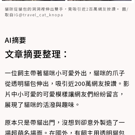
貓咪從貓包的洞洞裡伸出雙手，竟吸引近2百萬網友按讚。 圖/
取自IG@travel_cat_knopa
AI摘要
文章摘要整理：
一位飼主帶著貓咪小可愛外出，貓咪的爪子
從透明貓包伸出，吸引近200萬網友按讚。影
片中小可愛的可愛模樣讓網友們紛紛留言，
展現了貓咪的活潑與趣味。
原本只是帶貓出門，沒想到卻意外製造了一
場超萌名場面。在國外，有飼主用透明貓包