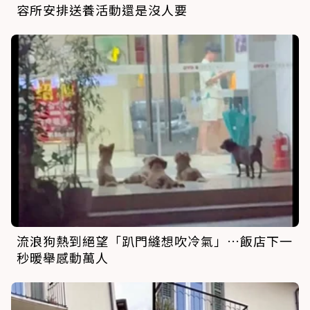
容所安排送養活動還是沒人要
流浪狗熱到絕望「趴門縫想吹冷氣」…飯店下一
秒暖舉感動萬人