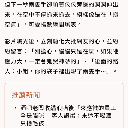
但下一秒兩隻手卻順著包包旁邊的洞洞伸出
來，在空中不停抓來抓去，模樣像是在「撈
空氣」，可愛指數瞬間爆表。
影片曝光後，立刻融化大批網友的心，並紛
紛留言：「別擔心，貓貓只是在玩，如果牠
壓力大，一定會鬼哭神號的」、「後面的路
人：小姐，你的袋子裡出現了兩隻手…」。
推薦新聞
酒吧老闆收編浪喵後「來應徵的員工
全是貓咪」 客人讚爆：來這不喝酒
只擼毛孩