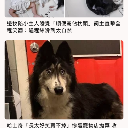
邊牧陪小主人睡覺「順便霸佔枕頭」飼主直擊全
程笑翻：過程絲滑到太自然
哈士奇「長太好笑賣不掉」慘遭寵物店拋棄 收