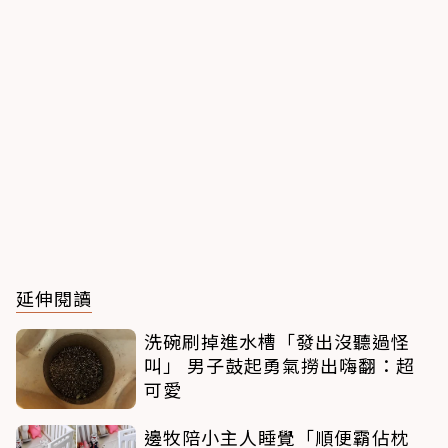
延伸閱讀
洗碗刷掉進水槽「發出沒聽過怪
叫」 男子鼓起勇氣撈出嗨翻：超
可愛
邊牧陪小主人睡覺「順便霸佔枕