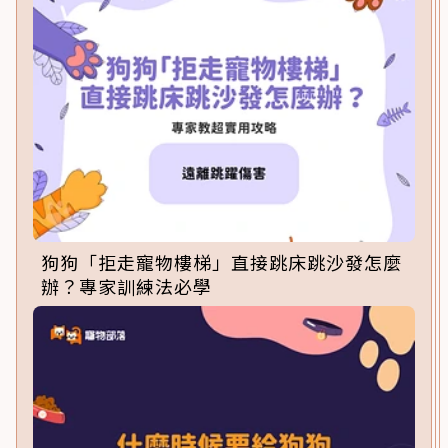
狗狗「拒走寵物樓梯」直接跳床跳沙發怎麼
辦？專家訓練法必學