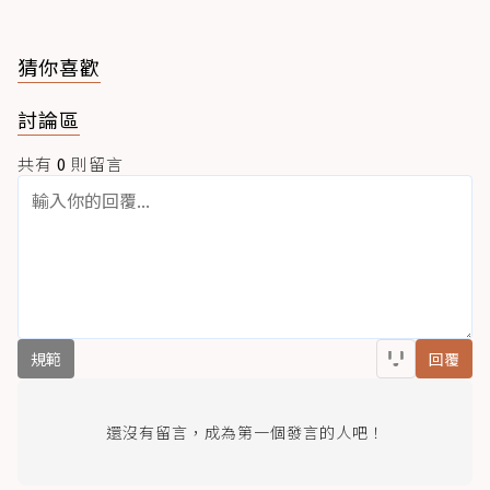
猜你喜歡
討論區
共有
0
則留言
規範
回覆
還沒有留言，成為第一個發言的人吧！