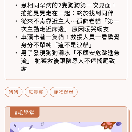
患相同罕病的2隻狗狗第一次見面！
搖搖晃晃走在一起：終於找到同伴
從來不肯靠近主人…孤僻老貓「第一
次主動走近床邊」 原因暖哭網友
車頭卡著一隻貓！救援人員一看驚覺
身分不單純「這不是浪貓」
男子發現狗狗溺水「不顧安危跳進急
流」 牠獲救後跟隨恩人不停搖尾致
謝
狗狗
紅貴賓
寵物保母
#毛學堂