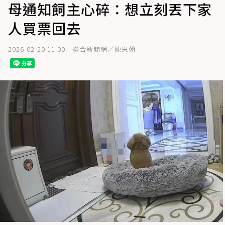
母通知飼主心碎：想立刻丟下家
人買票回去
2026-02-20 11:00
聯合新聞網／陳思翰