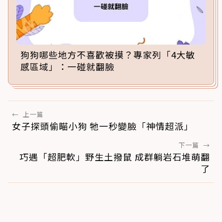
狗狗哪些地方不喜歡被摸？專家列「4大敏
感區域」：一碰就翻臉
←
上一篇
女子探頭偷瞄小狗 牠一秒變臉「神情超派」
下一篇
→
巧遇「超肥軟」野生土撥鼠 成群躺岩石堆萌翻
了