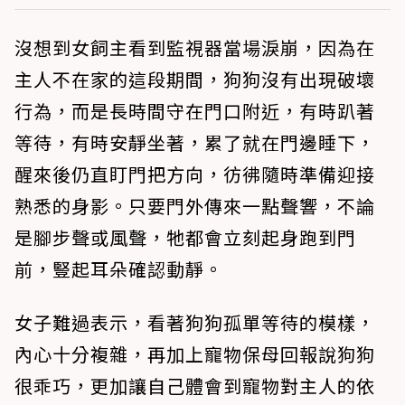
沒想到女飼主看到監視器當場淚崩，因為在
主人不在家的這段期間，狗狗沒有出現破壞
行為，而是長時間守在門口附近，有時趴著
等待，有時安靜坐著，累了就在門邊睡下，
醒來後仍直盯門把方向，彷彿隨時準備迎接
熟悉的身影。只要門外傳來一點聲響，不論
是腳步聲或風聲，牠都會立刻起身跑到門
前，豎起耳朵確認動靜。
女子難過表示，看著狗狗孤單等待的模樣，
內心十分複雜，再加上寵物保母回報說狗狗
很乖巧，更加讓自己體會到寵物對主人的依