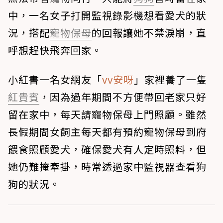
中，一名女子打開監視錄影機想看愛犬的狀
況，搭配
寵物保母
的回報讓她不禁淚崩，直
呼想趕快飛奔回家。
小紅書一名女網友「
vv安呀
」家裡養了一隻
紅貴賓
，因為過年期間不方便帶回老家只好
留在家中，每天請寵物保母上門照顧。雖然
長假期間女飼主每天都有預約寵物保母到府
餵食照顧愛犬，確保愛犬有人定時照料，但
她仍難掩牽掛，時常透過家中監視器查看狗
狗的狀況。