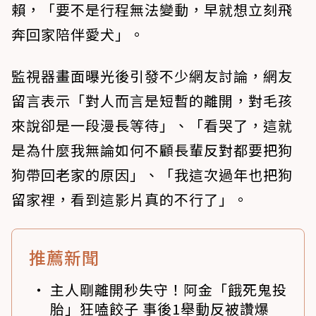
賴，「要不是行程無法變動，早就想立刻飛
奔回家陪伴愛犬」。
監視器畫面曝光後引發不少網友討論，網友
留言表示「對人而言是短暫的離開，對毛孩
來說卻是一段漫長等待」、「看哭了，這就
是為什麼我無論如何不顧長輩反對都要把狗
狗帶回老家的原因」、「我這次過年也把狗
留家裡，看到這影片真的不行了」。
推薦新聞
主人剛離開秒失守！阿金「餓死鬼投
胎」狂嗑餃子 事後1舉動反被讚爆