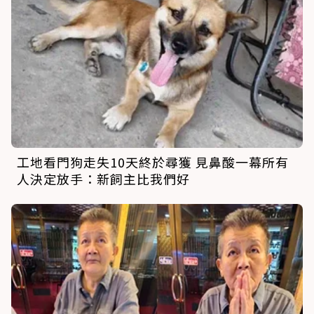
工地看門狗走失10天終於尋獲 見鼻酸一幕所有
人決定放手：新飼主比我們好