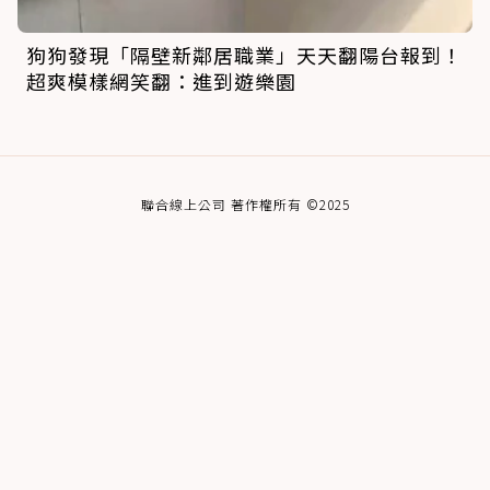
狗狗發現「隔壁新鄰居職業」天天翻陽台報到！
超爽模樣網笑翻：進到遊樂園
聯合線上公司 著作權所有 ©2025