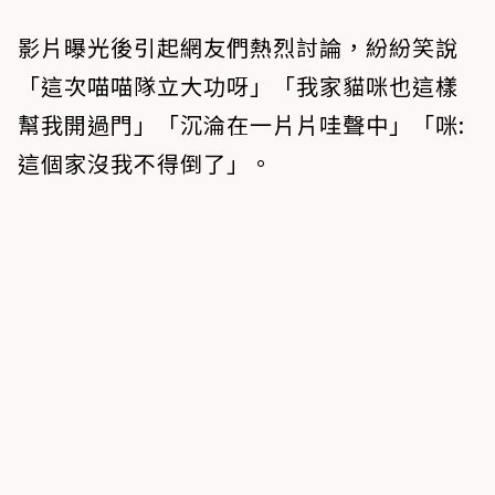
影片曝光後引起網友們熱烈討論，紛紛笑說
「這次喵喵隊立大功呀」「我家貓咪也這樣
幫我開過門」「沉淪在一片片哇聲中」「咪:
這個家沒我不得倒了」。