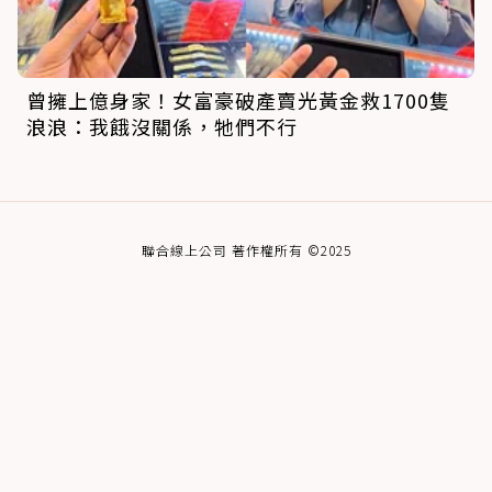
曾擁上億身家！女富豪破產賣光黃金救1700隻
浪浪：我餓沒關係，牠們不行
聯合線上公司 著作權所有 ©2025