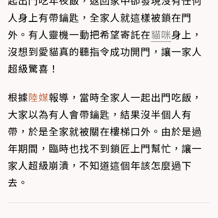
起出門吃年夜飯，返回家中卻發現沒有任何
人身上有帶鑰匙，全家人就這樣被鎖在門
外。有人靈機一動把希望寄託在
貓咪
身上，
沒想到愛貓真的聽指令成功開門，讓一家人
超級驚喜！
根據
陸媒
報導，當時全家人一起出門吃飯，
大家以為有人會帶鑰匙，結果沒半個人有
帶，於是全家就被關在樓梯口外。由於是過
年期間，臨時也找不到鎖匠上門幫忙，讓一
家人超級崩潰，不知道這個年該怎麼過下
去。