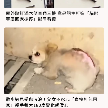
屋外牆釘滿木條直通三樓 竟是飼主打造「貓咪
專屬回家捷徑」鄰居看傻
散步遇見受傷浪浪！父女不忍心「直接打包回
家」親手養大180度變化超暖心