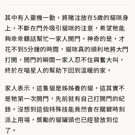
其中有人靈機一動，將賭注放在5歲的貓咪身
上，不斷在門外吸引貓咪的注意，希望牠能
夠乖乖聽話幫忙一家人開門。神奇的是，才
花不到5分鐘的時間，貓咪真的順利地將大門
打開，開門的瞬間一家人忍不住興奮大叫，
終於在喵星人的幫助下回到溫暖的家。
家人表示，這隻貓是姊姊養的貓，這其實不
是牠第一次開門，先前就有自己打開門的紀
錄。沒想到這個特殊技能竟然會在關鍵時刻
派上用場，獎勵的貓罐頭也已經發放到位
了。