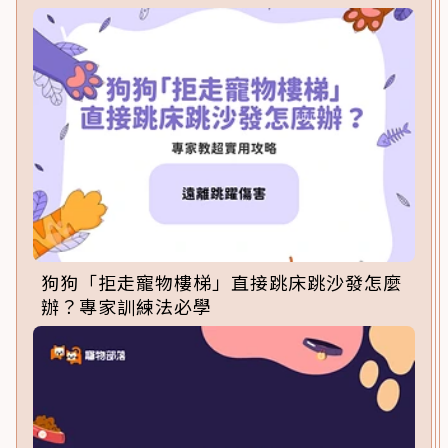
狗狗「拒走寵物樓梯」直接跳床跳沙發怎麼
辦？專家訓練法必學