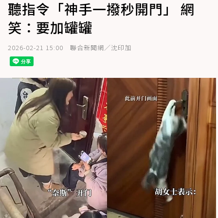
聽指令「神手一撥秒開門」 網
笑：要加罐罐
2026-02-21 15:00
聯合新聞網／沈印加