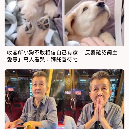
收容所小狗不敢相信自己有家 「反覆確認飼主
愛意」萬人看哭：拜託善待牠