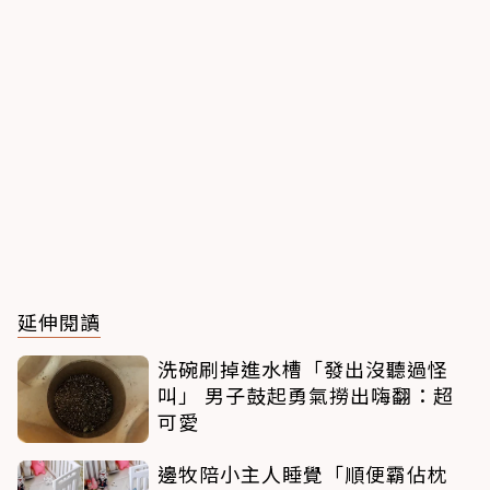
延伸閱讀
洗碗刷掉進水槽「發出沒聽過怪
叫」 男子鼓起勇氣撈出嗨翻：超
可愛
邊牧陪小主人睡覺「順便霸佔枕