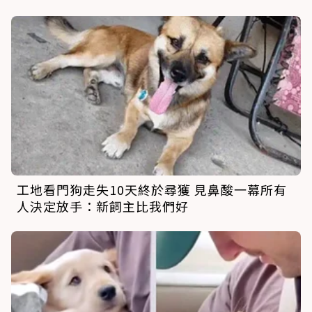
工地看門狗走失10天終於尋獲 見鼻酸一幕所有
人決定放手：新飼主比我們好