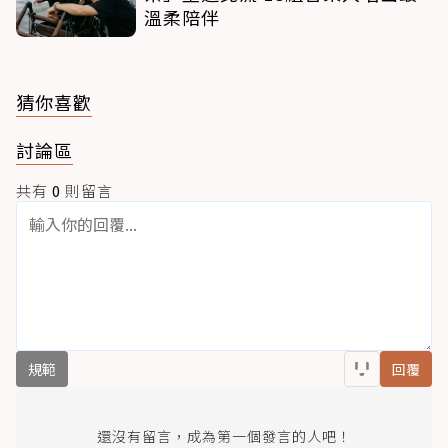
溫柔陪伴
猜你喜歡
討論區
共有
0
則留言
規範
回覆
還沒有留言，成為第一個發言的人吧！