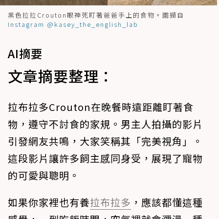
黑色拉拉Crouton眼神死盯著爸爸手上的食物。圖擷自
Instagram @kasey_the_english_lab
AI摘要
文章摘要整理：
拉布拉多Crouton在晚餐時遠距離盯著食
物，遵守不討食的家規。男主人拍攝的影片
引發網友共鳴，大家笑稱其「完美視角」。
這段影片讓許多飼主感同身受，展現了寵物
的可愛與聰明。
如果你家裡也有養
拉布拉多
，應該都懂這種