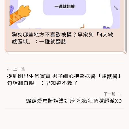
狗狗哪些地方不喜歡被摸？專家列「4大敏
感區域」：一碰就翻臉
←
上一篇
撿到剛出生狗寶寶 男子細心抱緊送醫「聽獸醫1
句話翻白眼」：早知道不救了
下一篇
→
鸚鵡愛罵髒話遭訓斥 牠瘋狂頂嘴超派XD