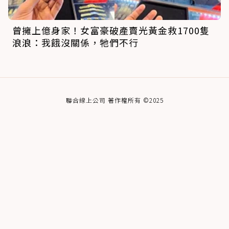
曾擁上億身家！女富豪破產賣光黃金救1700隻
浪浪：我餓沒關係，牠們不行
聯合線上公司 著作權所有 ©2025