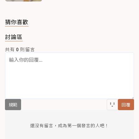
猜你喜歡
討論區
共有
0
則留言
規範
回覆
還沒有留言，成為第一個發言的人吧！