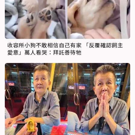
收容所小狗不敢相信自己有家 「反覆確認飼主
愛意」萬人看哭：拜託善待牠