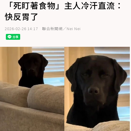
「死盯著食物」主人冷汗直流：
快反胃了
2026-02-26 14:17
聯合新聞網／Nei Nei