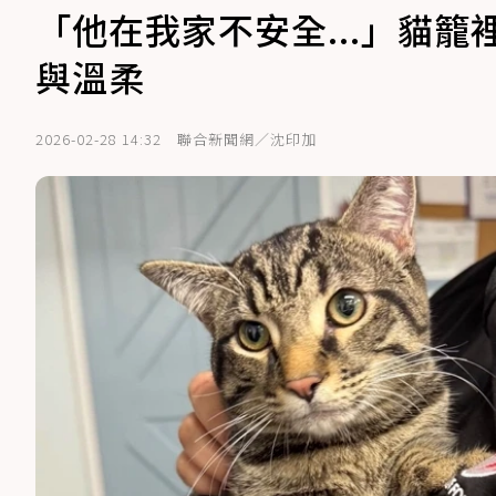
「他在我家不安全...」貓籠
與溫柔
2026-02-28 14:32
聯合新聞網／沈印加