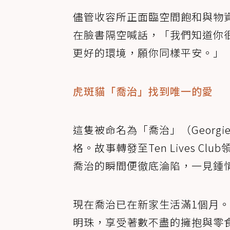
儘管收容所正面臨空間飽和與物
在臉書隔空喊話，「我們知道你
更好的環境，願你同樣平安。」
虎斑貓「喬治」找到唯一的愛
這隻被命名為「喬治」（Geor
格。故事轉發至Ten Lives C
喬治的瞬間便徹底淪陷，一見鍾
現在喬治已在新家生活滿1個月
明珠，享受著數不盡的擁抱與零