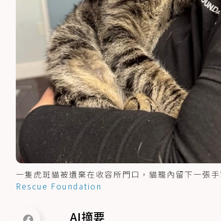
一隻虎斑貓被遺棄在收容所門口，貓籠內留下一張手
Rescue Foundation
AI摘要