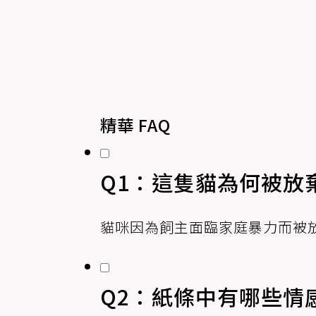
精華 FAQ
Q1：這隻貓為何被放
貓咪因為飼主面臨家庭暴力而被
Q2：紙條中有哪些情