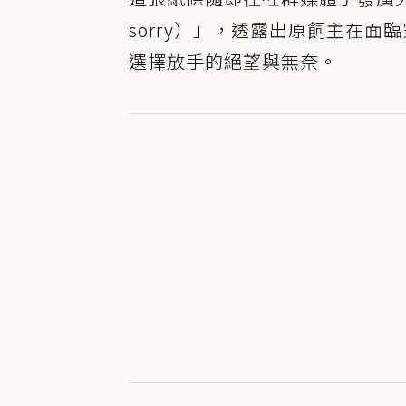
sorry）」，透露出原飼主在
選擇放手的絕望與無奈。