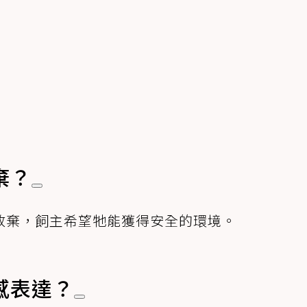
棄？
放棄，飼主希望牠能獲得安全的環境。
感表達？