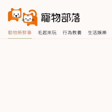
動物新鮮事
毛起來玩
行為教養
生活娛樂