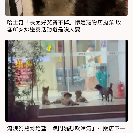
哈士奇「長太好笑賣不掉」慘遭寵物店拋棄 收
容所安排送養活動還是沒人要
流浪狗熱到絕望「趴門縫想吹冷氣」…飯店下一