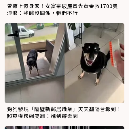
曾擁上億身家！女富豪破產賣光黃金救1700隻
浪浪：我餓沒關係，牠們不行
狗狗發現「隔壁新鄰居職業」天天翻陽台報到！
超爽模樣網笑翻：進到遊樂園