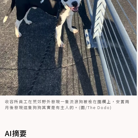
收容所員工在荒郊野外發現一隻流浪狗被栓在圍欄上，安置兩
月後發現這隻狗狗其實是有主人的。(圖/The Dodo)
AI摘要