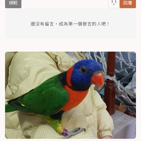
規範
回覆
還沒有留言，成為第一個發言的人吧！