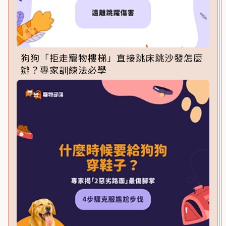
狗狗「拒走寵物樓梯」直接跳床跳沙發怎麼
辦？專家訓練法必學