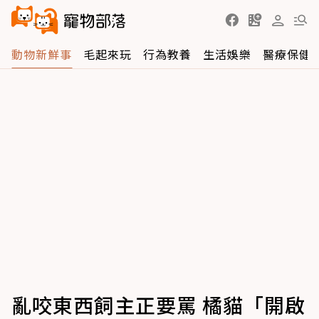
動物新鮮事
毛起來玩
行為教養
生活娛樂
醫療保健
亂咬東西飼主正要罵 橘貓「開啟