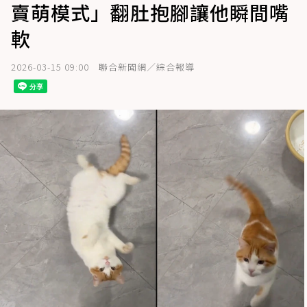
賣萌模式」翻肚抱腳讓他瞬間嘴
軟
2026-03-15 09:00
聯合新聞網／綜合報導