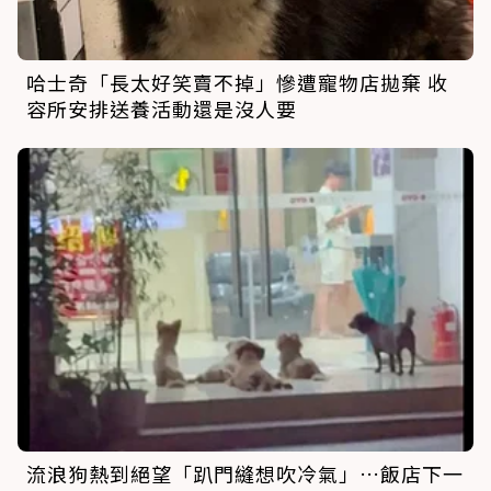
哈士奇「長太好笑賣不掉」慘遭寵物店拋棄 收
容所安排送養活動還是沒人要
流浪狗熱到絕望「趴門縫想吹冷氣」…飯店下一