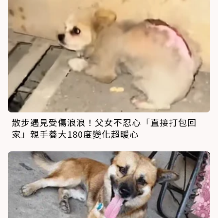
散步遇見受傷浪浪！父女不忍心「直接打包回
家」親手養大180度變化超暖心