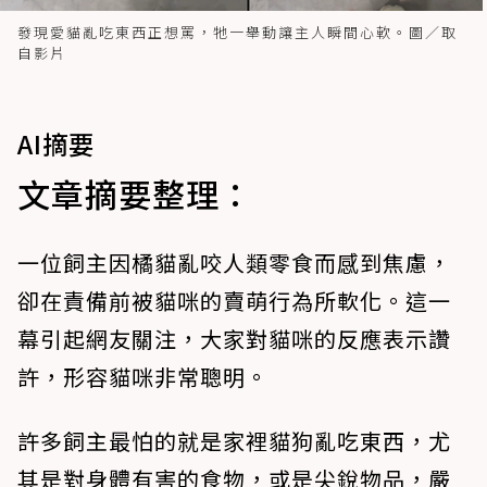
發現愛貓亂吃東西正想罵，牠一舉動讓主人瞬間心軟。圖／取
自影片
AI摘要
文章摘要整理：
一位飼主因橘貓亂咬人類零食而感到焦慮，
卻在責備前被貓咪的賣萌行為所軟化。這一
幕引起網友關注，大家對貓咪的反應表示讚
許，形容貓咪非常聰明。
許多飼主最怕的就是家裡貓狗亂吃東西，尤
其是對身體有害的食物，或是尖銳物品，嚴