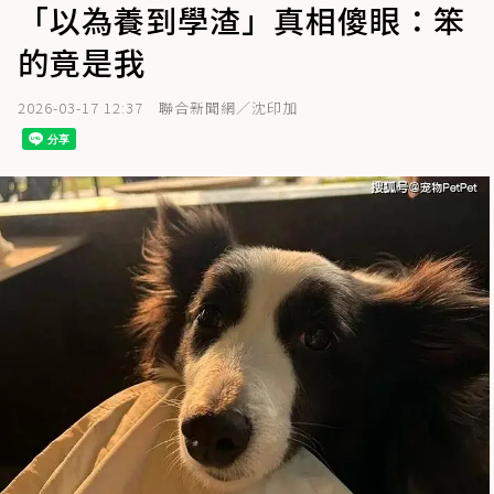
「以為養到學渣」真相傻眼：笨
的竟是我
2026-03-17 12:37
聯合新聞網／沈印加