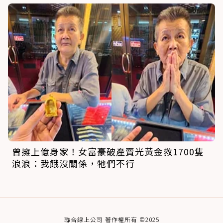
曾擁上億身家！女富豪破產賣光黃金救1700隻
浪浪：我餓沒關係，牠們不行
聯合線上公司 著作權所有 ©2025