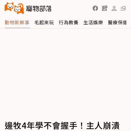
動物新鮮事
毛起來玩
行為教養
生活娛樂
醫療保健
邊牧4年學不會握手！主人崩潰