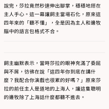
說完，莎拉竟然秒速伸出腳掌，穩穩地搭在
主人手心。這一幕讓飼主當場石化，原來這
四年來的「聽不懂」，全是因為主人和邊牧
腦中的語言包格式不合。
飼主幽默表示，當時莎拉的眼神充滿了委屈
與不屑，彷彿在說「這四年你到底在講什
麼？我配合你演戲也很累的好嗎？」原來莎
拉的前任主人是道地的上海人，讓這隻聰明
的邊牧除了上海話什麼都聽不進去。