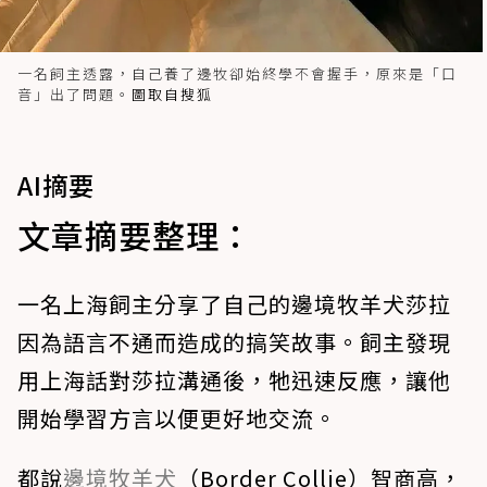
一名飼主透露，自己養了邊牧卻始終學不會握手，原來是「口
音」出了問題。
圖取自搜狐
AI摘要
文章摘要整理：
一名上海飼主分享了自己的邊境牧羊犬莎拉
因為語言不通而造成的搞笑故事。飼主發現
用上海話對莎拉溝通後，牠迅速反應，讓他
開始學習方言以便更好地交流。
都說
邊境牧羊犬
（Border Collie）智商高，