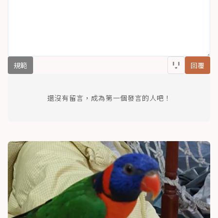
規範
回覆
還沒有留言，成為第一個發言的人吧！