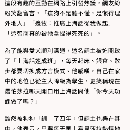
這段有趣的互動在網路上引發熱議，網友紛
紛笑翻留言，「這狗不是聽不懂，是懶得理
外地人」「邊牧：推廣上海話從我做起」
「這智商真的被牠拿捏得死死的」。
為了能與愛犬順利溝通，這名飼主被迫開啟
了「上海話速成班」，每天起床、餵食、散
步都要切換成方言模式。他感嘆，自己在家
中的地位已從主人降級為學生，更笑稱現在
最怕莎拉哪天開口用上海話問他「你今天功
課做了嗎？」
雖然被狗狗「訓」了四年，但飼主也樂在其
中。他表示，只要每天早上看見莎拉熱情地