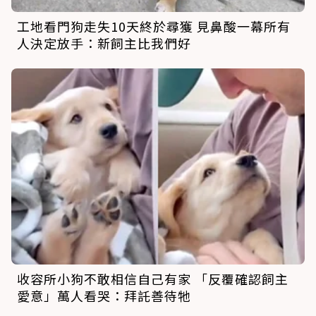
工地看門狗走失10天終於尋獲 見鼻酸一幕所有
人決定放手：新飼主比我們好
收容所小狗不敢相信自己有家 「反覆確認飼主
愛意」萬人看哭：拜託善待牠