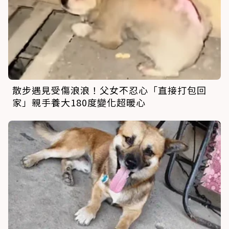
散步遇見受傷浪浪！父女不忍心「直接打包回
家」親手養大180度變化超暖心