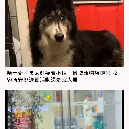
哈士奇「長太好笑賣不掉」慘遭寵物店拋棄 收
容所安排送養活動還是沒人要