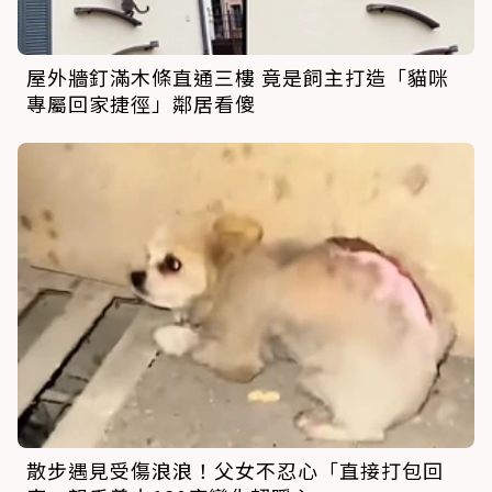
屋外牆釘滿木條直通三樓 竟是飼主打造「貓咪
專屬回家捷徑」鄰居看傻
散步遇見受傷浪浪！父女不忍心「直接打包回