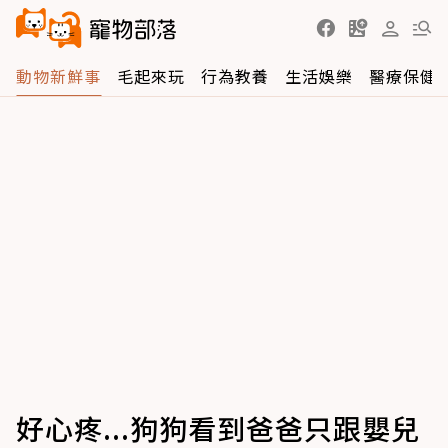
動物新鮮事
毛起來玩
行為教養
生活娛樂
醫療保健
好心疼...狗狗看到爸爸只跟嬰兒