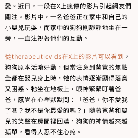
愛。近日，一段在X上瘋傳的影片引起網友們
關注。影片中，一名爸爸正在家中和自己的
小嬰兒玩耍，而家中的狗狗則靜靜地坐在一
旁，一直注視著他們的互動。
從therapeuticvids在X上的影片可以看到
，
狗狗原本活潑好動，但當注意到爸爸的焦點
全都在嬰兒身上時，牠的表情逐漸顯得落寞
又困惑。牠坐在地板上，眼神緊緊盯著爸
爸，感覺在心裡默默問：「爸爸，你不愛我
了嗎？我不是你最愛的嗎？」隨著爸爸和嬰
兒的笑聲在房間裡回蕩，狗狗的神情越來越
孤單，看得人忍不住心疼。