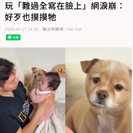
玩「難過全寫在臉上」網淚崩：
好歹也摸摸牠
2026-03-17 14:25
聯合新聞網／Nei Nei