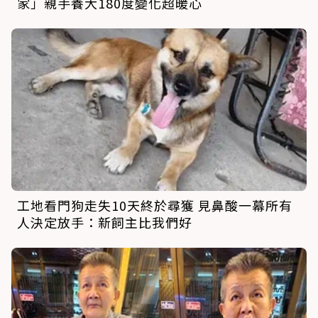
家」親手養大180度變化超暖心
工地看門狗走失10天終於尋獲 見鼻酸一幕所有
人決定放手：新飼主比我們好