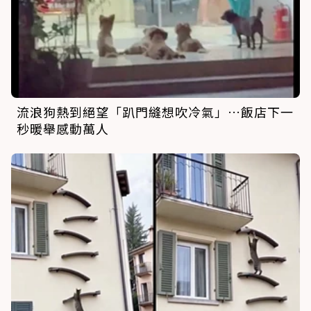
流浪狗熱到絕望「趴門縫想吹冷氣」…飯店下一
秒暖舉感動萬人