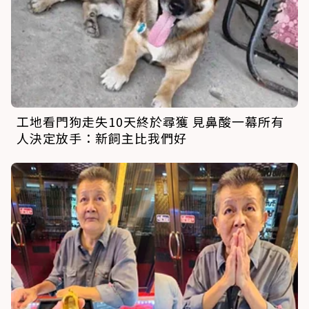
工地看門狗走失10天終於尋獲 見鼻酸一幕所有
人決定放手：新飼主比我們好