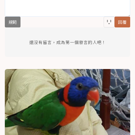
規範
回覆
還沒有留言，成為第一個發言的人吧！