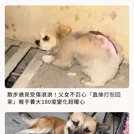
散步遇見受傷浪浪！父女不忍心「直接打包回
家」親手養大180度變化超暖心