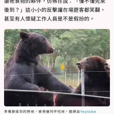
搶牠食物的夥伴，彷彿在說：「懂不懂先來
後到？」這小小的反擊讓在場遊客都笑翻，
甚至有人懷疑工作人員是不是假扮的。
準備要接到的時候，被旁邊同伴吃掉。圖擷自
Youtube