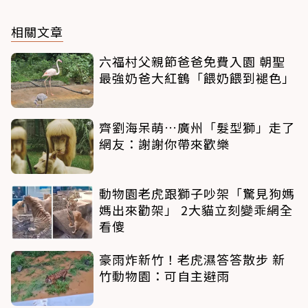
相關文章
六福村父親節爸爸免費入園 朝聖
最強奶爸大紅鶴「餵奶餵到褪色」
齊劉海呆萌…廣州「髮型獅」走了
網友：謝謝你帶來歡樂
動物園老虎跟獅子吵架「驚見狗媽
媽出來勸架」 2大貓立刻變乖網全
看傻
豪雨炸新竹！老虎濕答答散步 新
竹動物園：可自主避雨