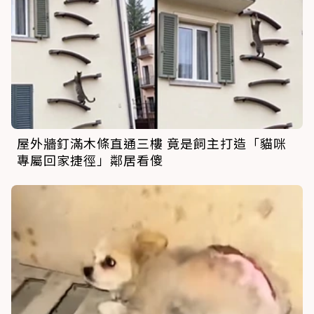
屋外牆釘滿木條直通三樓 竟是飼主打造「貓咪
專屬回家捷徑」鄰居看傻