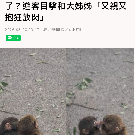
了？遊客目擊和大姊姊「又親又
抱狂放閃」
2026-03-20 08:47
聯合新聞網／沈印加