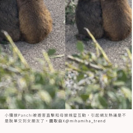
小獼猴Panchi被遊客直擊和母猴親密互動，引起網友熱議是不
是脫單交到女朋友了。
圖取自X@mihamiha_trend