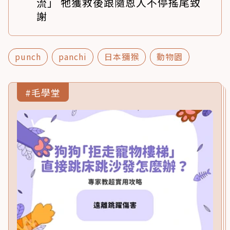
流」 牠獲救後跟隨恩人不停搖尾致
謝
punch
panchi
日本獼猴
動物園
#毛學堂