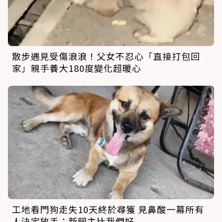
散步遇見受傷浪浪！父女不忍心「直接打包回
家」親手養大180度變化超暖心
工地看門狗走失10天終於尋獲 見鼻酸一幕所有
人決定放手：新飼主比我們好