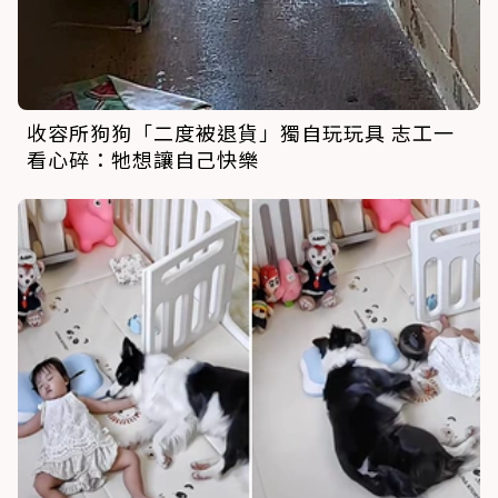
收容所狗狗「二度被退貨」獨自玩玩具 志工一
看心碎：牠想讓自己快樂