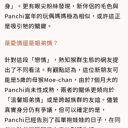
身」。更有眼尖粉絲發現，新伴侶的毛色與
Panchi當年的玩偶媽媽極為相似，或許這正
是吸引牠的關鍵。
是愛情還是姐弟情？
針對這段「戀情」，熟知猴群生態的網友提
出了不同看法。有觀點認為，這位新朋友可
能是5歲的母猴Moe-chan，由於7個月大的
Panchi尚未性成熟，兩者的關係更傾向於
「溫馨姐弟情」或是跨越族群的友誼。儘管
真實身分仍有爭議，但可以確定的是，
Panchi已經告別了孤單抱娃娃的日子，在同