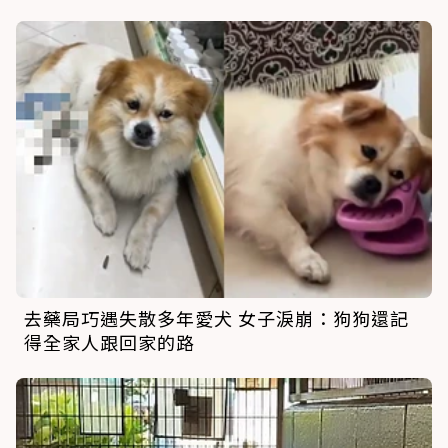
去藥局巧遇失散多年愛犬 女子淚崩：狗狗還記
得全家人跟回家的路