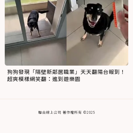
狗狗發現「隔壁新鄰居職業」天天翻陽台報到！
超爽模樣網笑翻：進到遊樂園
聯合線上公司 著作權所有 ©2025