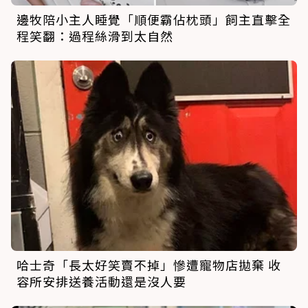
邊牧陪小主人睡覺「順便霸佔枕頭」飼主直擊全
程笑翻：過程絲滑到太自然
哈士奇「長太好笑賣不掉」慘遭寵物店拋棄 收
容所安排送養活動還是沒人要