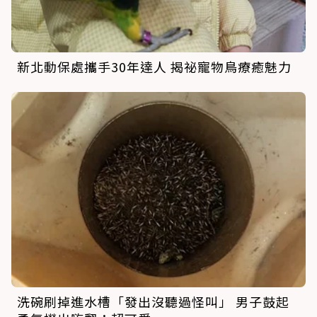
新北動保處攜手30年達人 揭祕寵物鳥療癒魅力
洗碗刷掉進水槽「發出沒聽過怪叫」 男子鼓起