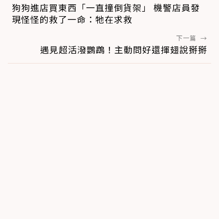
狗狗進店買東西「一直撞倒貨架」 機警店員發
現怪怪的救了一命：牠在求救
下一篇
→
遇見超活潑鸚鵡！主動問好還揮翅說掰掰