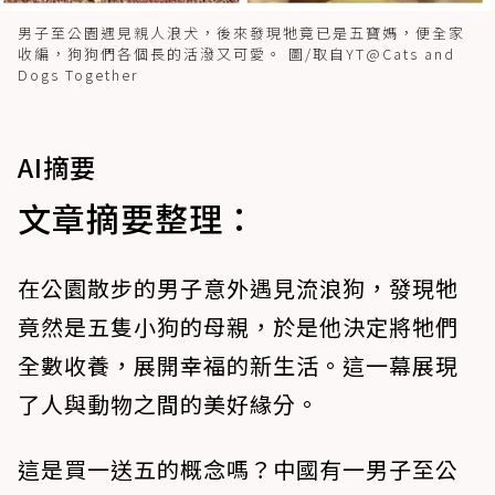
男子至公園遇見親人浪犬，後來發現牠竟已是五寶媽，便全家
收編，狗狗們各個長的活潑又可愛。 圖/取自YT@Cats and
Dogs Together
AI摘要
文章摘要整理：
在公園散步的男子意外遇見流浪狗，發現牠
竟然是五隻小狗的母親，於是他決定將牠們
全數收養，展開幸福的新生活。這一幕展現
了人與動物之間的美好緣分。
這是買一送五的概念嗎？中國有一男子至公