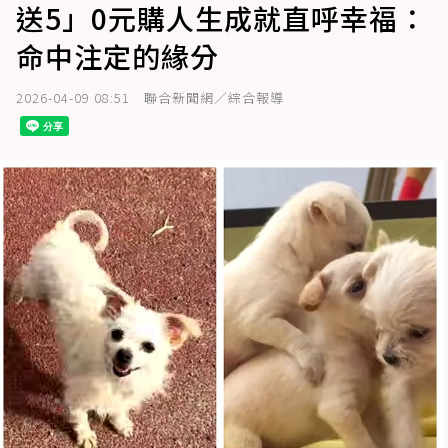
送5」0元購人生成就直呼幸福：
命中注定的緣分
2026-04-09 08:51
聯合新聞網／綜合報導