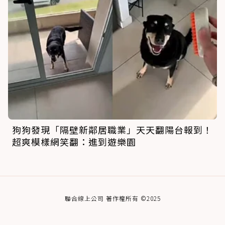
狗狗發現「隔壁新鄰居職業」天天翻陽台報到！
超爽模樣網笑翻：進到遊樂園
聯合線上公司 著作權所有 ©2025