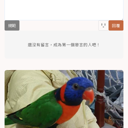
規範
回覆
還沒有留言，成為第一個發言的人吧！