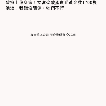
曾擁上億身家！女富豪破產賣光黃金救1700隻
浪浪：我餓沒關係，牠們不行
聯合線上公司 著作權所有 ©2025