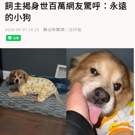
飼主揭身世百萬網友驚呼：永遠
的小狗
2026-04-07 14:19
聯合新聞網／沈印加