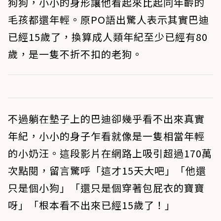
狗狗，小小的身形讓他看起來比起同年齡的
毛孩都還年輕。原PO語出驚人表示其實巴迪
已經15歲了，換算成人類年紀至少已經有80
歲，是一隻不折不扣的老狗。
不過躺在墊子上的巴迪卻幾乎看不出來真實
年紀，小小的身子乍看就像是一隻相當年輕
的小奶汪。這段影片在網路上吸引超過170萬
次點閱，留言驚呼「這才15天大吧」「他還
只是個小狗」「還只是個穿著包屁衣的寶寶
呀」「根本看不出來已經15歲了！」