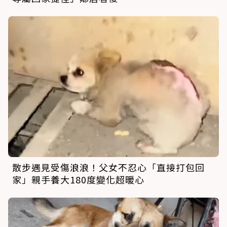
散步遇見受傷浪浪！父女不忍心「直接打包回
家」親手養大180度變化超暖心