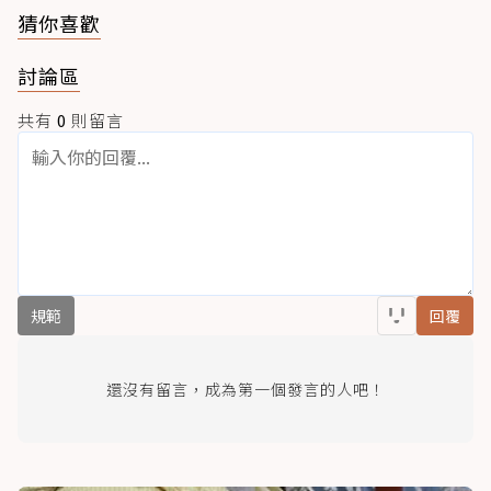
猜你喜歡
討論區
共有
0
則留言
規範
回覆
還沒有留言，成為第一個發言的人吧！