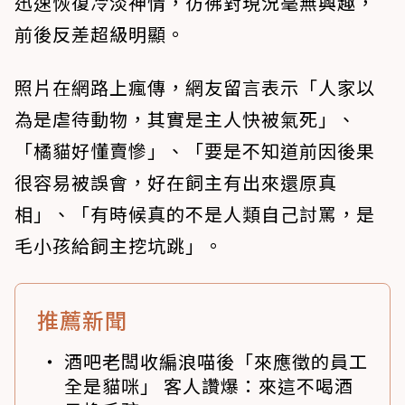
迅速恢復冷淡神情，彷彿對現況毫無興趣，
前後反差超級明顯。
照片在網路上瘋傳，網友留言表示「人家以
為是虐待動物，其實是主人快被氣死」、
「橘貓好懂賣慘」、「要是不知道前因後果
很容易被誤會，好在飼主有出來還原真
相」、「有時候真的不是人類自己討罵，是
毛小孩給飼主挖坑跳」。
推薦新聞
酒吧老闆收編浪喵後「來應徵的員工
全是貓咪」 客人讚爆：來這不喝酒