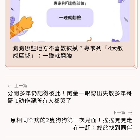
狗狗哪些地方不喜歡被摸？專家列「4大敏
感區域」：一碰就翻臉
←
上一篇
分開多年仍記得彼此！阿金一眼認出失散多年哥
哥 1動作讓所有人都哭了
下一篇
→
患相同罕病的2隻狗狗第一次見面！搖搖晃晃走
在一起：終於找到同伴