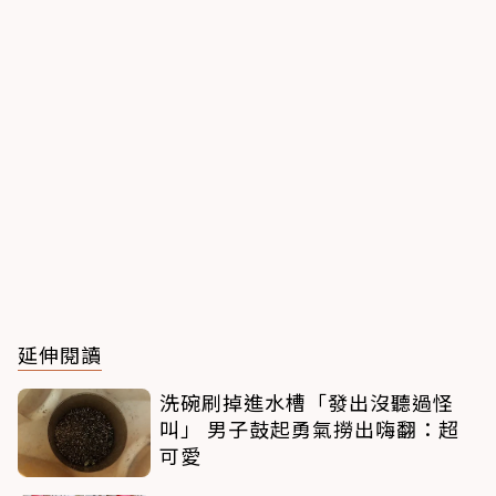
延伸閱讀
洗碗刷掉進水槽「發出沒聽過怪
叫」 男子鼓起勇氣撈出嗨翻：超
可愛