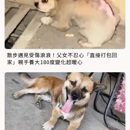
散步遇見受傷浪浪！父女不忍心「直接打包回
家」親手養大180度變化超暖心