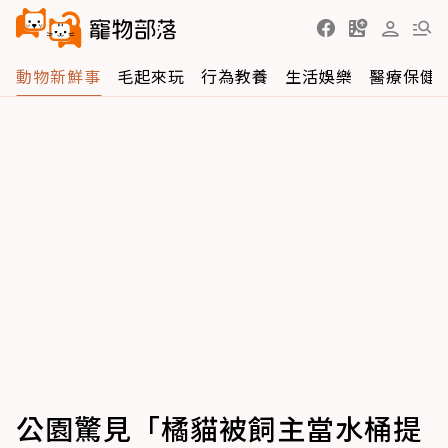
動物新鮮事
毛起來玩
行為教養
生活娛樂
醫療保健
公園驚見「橘貓被飼主當水桶提