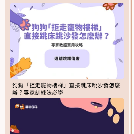
狗狗「拒走寵物樓梯」直接跳床跳沙發怎麼
辦？專家訓練法必學