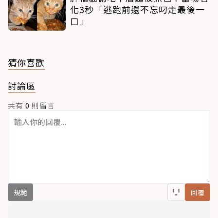
化3秒「逃跑前還不忘叼走最後一
口」
猜你喜歡
討論區
共有
0
則留言
規範
回覆