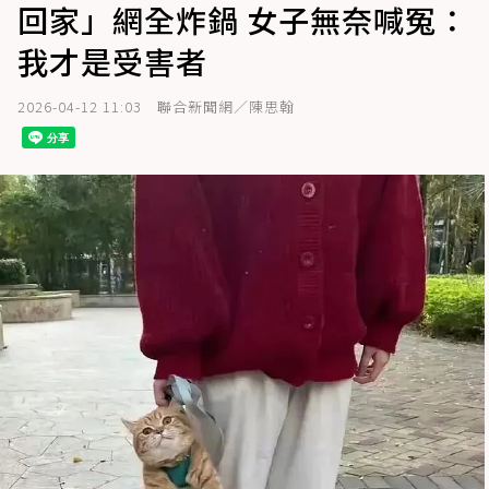
回家」網全炸鍋 女子無奈喊冤：
我才是受害者
2026-04-12 11:03
聯合新聞網／陳思翰