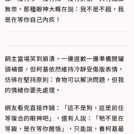
無奈。那種眼神大概在說：我不是不餓，我
是在等你自己內疚！
飼主當場笑到崩潰，一邊道歉一邊準備開罐
頭補償，但柯基依然維持冷靜受傷版表情，
彷彿在堅持原則：食物可以解決問題，但我
的情緒你要先處理。
網友看完直接炸鍋：「這不是狗，這是前任
等復合的眼神吧」，還有人說：「牠不是在
等飯，是在等你醒悟」，只能說，養柯基最