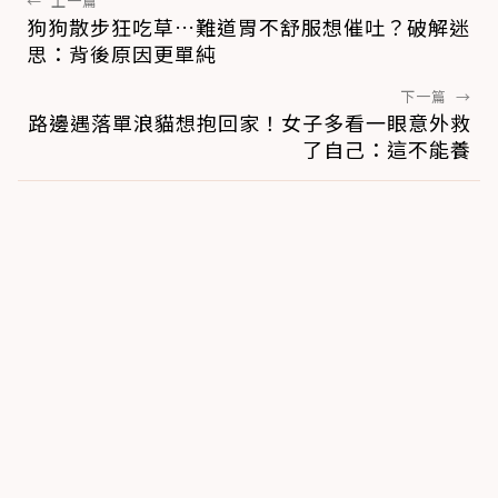
←
上一篇
狗狗散步狂吃草…難道胃不舒服想催吐？破解迷
思：背後原因更單純
下一篇
→
路邊遇落單浪貓想抱回家！女子多看一眼意外救
了自己：這不能養