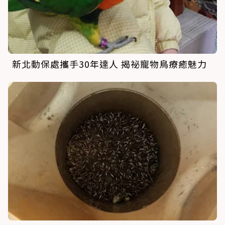
新北動保處攜手30年達人 揭祕寵物鳥療癒魅力