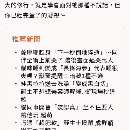
大的修行，就是學會面對牠那種不說話，但
你已經完蛋了的凝視～
推薦新聞
薩摩耶起身「下一秒倒地猝逝」…同
伴全衝上前哭了 最後畫面逼哭萬人
貓咪睡到變成「長條海參」代表睡很
爽嗎？獸醫提醒：暗藏1種不適
純黑拉拉送去洗澡「變成黑白切」
飼主不想聽美容師解釋..衝現場秒道
歉
貓同事開會「裝認真」 坐不住要人
陪他玩 超萌
巧遇「超肥軟」野生土撥鼠 成群躺