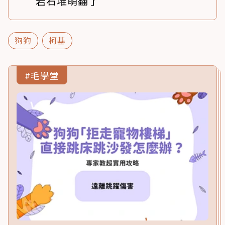
岩石堆萌翻了
狗狗
柯基
#毛學堂