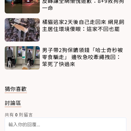
反轉讓全網慚愧道歉：8+9救狗狗
一命
橘貓逃家2天後自己走回來 網見飼
主居住環境傻眼：這家不回也罷
男子帶2狗保鑣領錢「哈士奇秒被
零食騙走」 邊牧急咬牽繩拽回：
笨死了快過來
猜你喜歡
討論區
共有
0
則留言