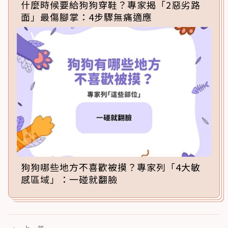
什麼時候要給狗狗穿鞋？專家揭「2惡劣路
面」最傷腳掌：4步驟無痛適應
狗狗哪些地方不喜歡被摸？專家列「4大敏
感區域」：一碰就翻臉