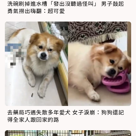
洗碗刷掉進水槽「發出沒聽過怪叫」 男子鼓起
勇氣撈出嗨翻：超可愛
去藥局巧遇失散多年愛犬 女子淚崩：狗狗還記
得全家人跟回家的路