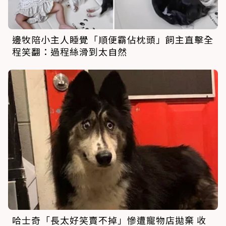
邊牧陪小主人睡覺「順便霸佔枕頭」飼主直擊全
程笑翻：過程絲滑到太自然
哈士奇「長太好笑賣不掉」慘遭寵物店拋棄 收