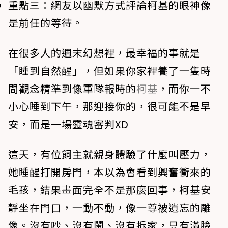
重點三：
網友以幽默方式評論柯基的眼神像
是前任的等待。
在很多人的週末幻想裡，最幸福的事就是
「睡到自然醒」，但如果你家裡養了一隻時
間觀念精準到像軍隊報時的
柯基
，而你一不
小心睡到下午，那迎接你的，很可能不是早
安，而是一場靈魂審判XD
這天，有位飼主就親身體驗了什麼叫壓力，
她睡醒打開房門，本以為會看到興奮衝來的
毛孩，結果畫面完全不是那麼回事，柯基安
靜坐在門口，一動不動，像一尊被遺忘的雕
像。沒有吵、沒有鬧、沒有拆家，只有滿臉