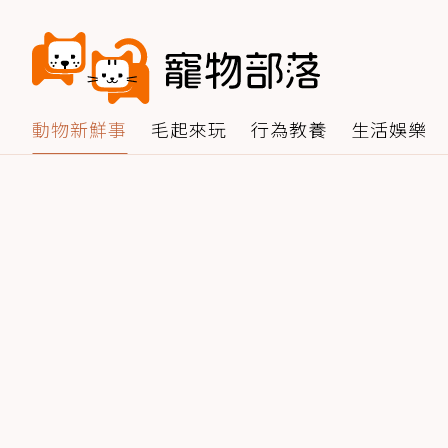
動物新鮮事
毛起來玩
行為教養
生活娛樂