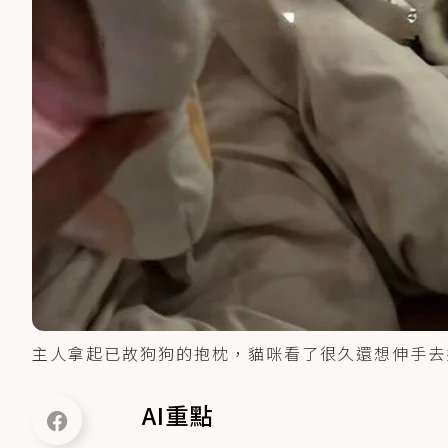
主人拿起已故狗狗的抱枕，貓咪看了很久還想伸手去
AI重點