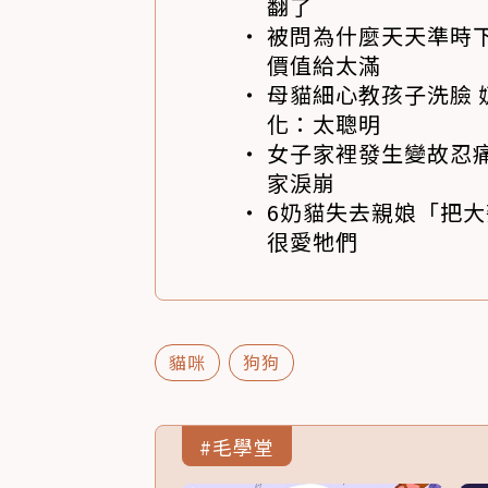
翻了
被問為什麼天天準時下
價值給太滿
母貓細心教孩子洗臉 
化：太聰明
女子家裡發生變故忍痛
家淚崩
6奶貓失去親娘「把大
很愛牠們
貓咪
狗狗
#毛學堂