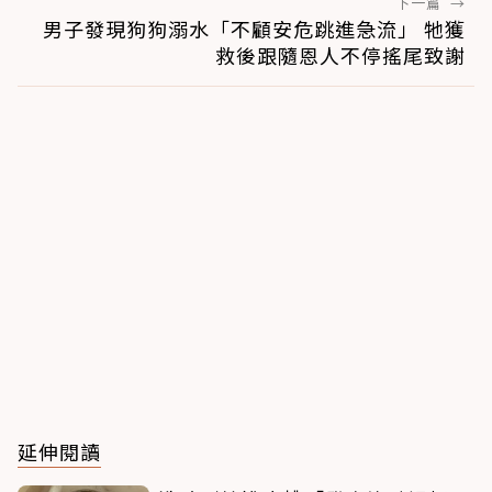
下一篇
→
男子發現狗狗溺水「不顧安危跳進急流」 牠獲
救後跟隨恩人不停搖尾致謝
延伸閱讀