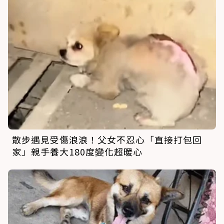
散步遇見受傷浪浪！父女不忍心「直接打包回
家」親手養大180度變化超暖心