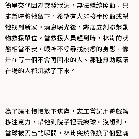
簡單交代因為突發狀況，無法繼續照顧，只
能暫時將牠留下，希望有人能接手照顧或幫
牠找到新家。消息曝光後，鄰居立刻聯繫動
物救援單位。當救援人員趕到時，林肯的狀
態相當不安，眼神不停尋找熟悉的身影，像
是在等一個不會再回來的人。那種無助感讓
在場的人都沉默了下來。
為了讓牠慢慢放下焦慮，志工嘗試用遊戲轉
移注意力，帶牠到院子裡玩撿球。沒想到，
當球被丟出的瞬間，林肯突然像換了個靈魂