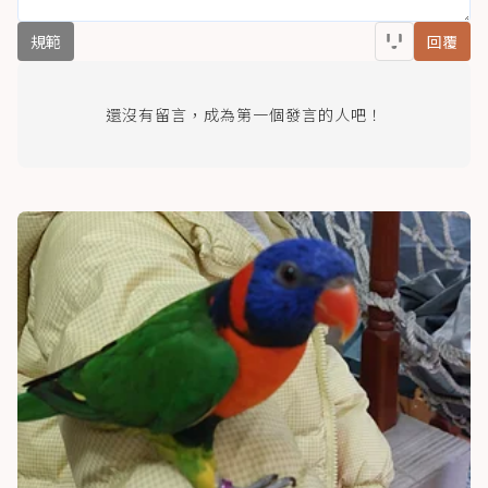
規範
回覆
還沒有留言，成為第一個發言的人吧！