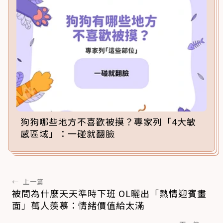
狗狗哪些地方不喜歡被摸？專家列「4大敏
感區域」：一碰就翻臉
←
上一篇
被問為什麼天天準時下班 OL曬出「熱情迎賓畫
面」萬人羨慕：情緒價值給太滿