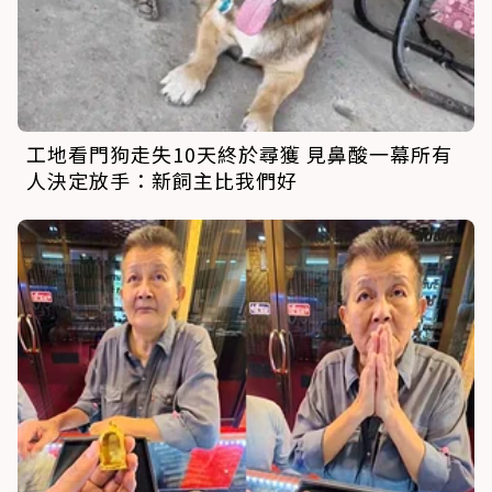
工地看門狗走失10天終於尋獲 見鼻酸一幕所有
人決定放手：新飼主比我們好