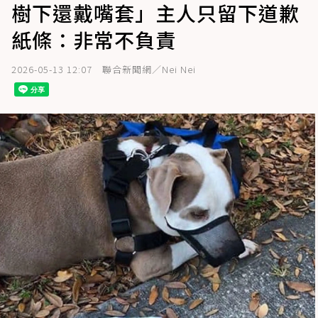
樹下還戴嘴套」主人只留下道歉
紙條：非常不負責
2026-05-13 12:07
聯合新聞網／Nei Nei