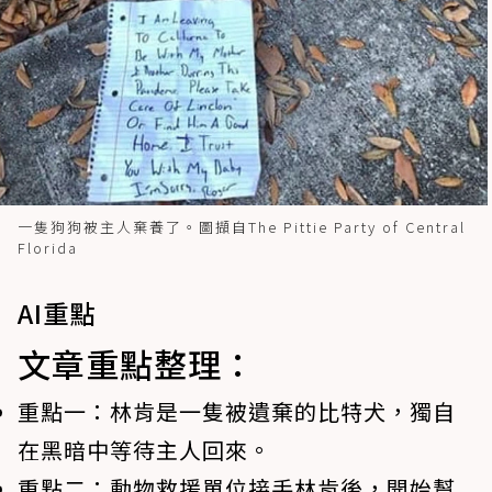
一隻狗狗被主人棄養了。圖擷自The Pittie Party of Central
Florida
AI重點
文章重點整理：
重點一：
林肯是一隻被遺棄的比特犬，獨自
在黑暗中等待主人回來。
重點二：
動物救援單位接手林肯後，開始幫