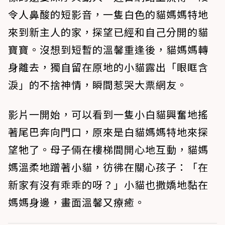
令人鼻酸的短影音，一隻白色的貓媽媽特地
來到新主人的家，探望已經和自己分開的貓
寶寶。沒想到短暫的溫馨重逢後，貓媽媽轉
身離去，獨自留在原地的小貓露出「眼眶含
淚」的不捨神情，瞬間惹哭大票網友。
影片一開始，可以看到一隻小白貓興奮地搖
著尾巴奔向門口，原來是白貓媽媽特地來探
望牠了。母子倆在樓梯間開心地互動，貓媽
媽溫柔地蹭著小貓，彷彿在關心孩子：「在
新家有沒有乖乖的呀？」小貓也撒嬌地黏在
媽媽身邊，畫面溫馨又療癒。