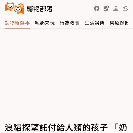
動物新鮮事
毛起來玩
行為教養
生活娛樂
醫療保健
浪貓探望託付給人類的孩子 「奶