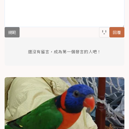
規範
回覆
還沒有留言，成為第一個發言的人吧！