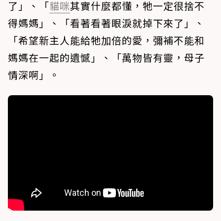
了」、「
貓咪
其實什麼都懂，牠一定很捨不
得媽媽」、「看著看著眼淚就掉下來了」、
「希望新主人能給牠加倍的愛，彌補不能和
媽媽在一起的遺憾」、「萬物皆有靈，母子
情深啊」。