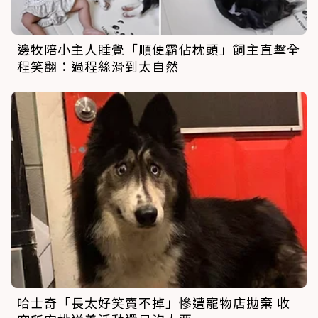
邊牧陪小主人睡覺「順便霸佔枕頭」飼主直擊全
程笑翻：過程絲滑到太自然
哈士奇「長太好笑賣不掉」慘遭寵物店拋棄 收