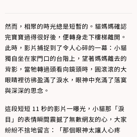
然而，相聚的時光總是短暫的。貓媽媽確認
完寶寶過得很好後，便轉身走下樓梯離開。
此時，影片捕捉到了令人心碎的一幕：小貓
獨自坐在家門口的台階上，望著媽媽離去的
背影，當牠轉過頭看向鏡頭時，圓滾滾的大
眼睛裡彷彿盈滿了淚水，眼神中充滿了落寞
與深深的思念。
這段短短 11 秒的影片一曝光，小貓那「淚
目」的表情瞬間震撼了無數網友的心，大家
紛紛不捨地留言：「那個眼神太讓人心疼