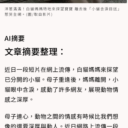
洋蔥滿滿！白貓媽媽特地來探望寶寶 離去後「小貓含淚目送」
惹哭全網。(圖/取自影片)
AI摘要
文章摘要整理：
近日一段短片在網上流傳，白貓媽媽來探望
已分開的小貓。母子重逢後，媽媽離開，小
貓眼中含淚，感動了許多網友，展現動物情
感之深厚。
母子連心，動物之間的情感有時候比我們想
像的還要深厚與動人。近日網路上流傳一段