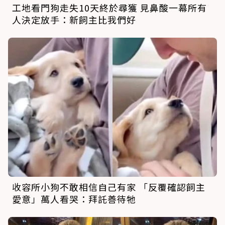
工地看門狗走失10天終於尋獲 見鼻酸一幕所有
人決定放手：新飼主比我們好
收容所小狗不敢相信自己有家 「反覆確認飼主
愛意」萬人看哭：拜託善待牠