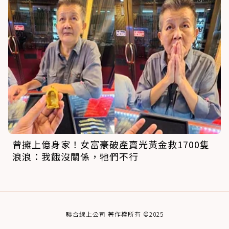
曾擁上億身家！女富豪破產賣光黃金救1700隻
浪浪：我餓沒關係，牠們不行
聯合線上公司 著作權所有 ©2025