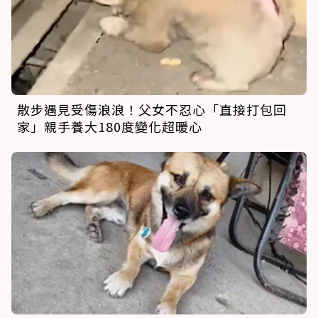
散步遇見受傷浪浪！父女不忍心「直接打包回
家」親手養大180度變化超暖心