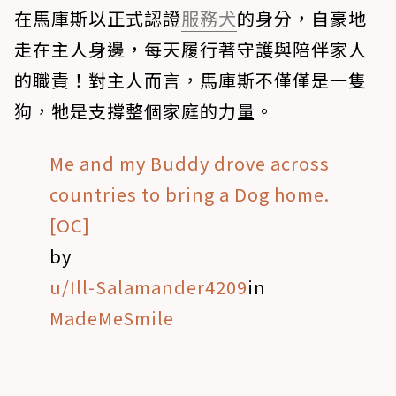
在馬庫斯以正式認證
服務犬
的身分，自豪地
走在主人身邊，每天履行著守護與陪伴家人
的職責！對主人而言，馬庫斯不僅僅是一隻
狗，牠是支撐整個家庭的力量。
Me and my Buddy drove across
countries to bring a Dog home.
[OC]
by
u/Ill-Salamander4209
in
MadeMeSmile