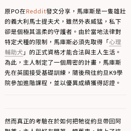
原PO在
Reddit
發文分享，馬庫斯是一隻雄壯
的義大利馬士提夫犬，雖然外表威猛，私下
卻是個極其溫柔的守護者。由於當地法律對
特定犬種的限制，馬庫斯必須先取得「
心理
輔助犬
」的正式資格才能合法與主人生活。
為此，主人制定了一個周密的計畫，馬庫斯
先在英國接受基礎訓練，隨後飛往約旦K9學
院參加進階課程，並以優異成績獲得認證。
然而真正的考驗在於如何把牠從約旦帶回阿