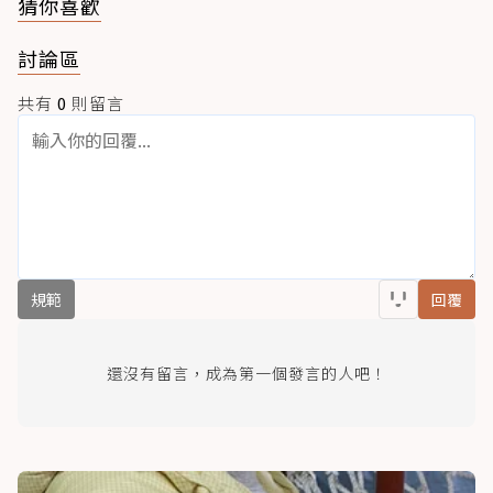
猜你喜歡
討論區
共有
0
則留言
規範
回覆
還沒有留言，成為第一個發言的人吧！