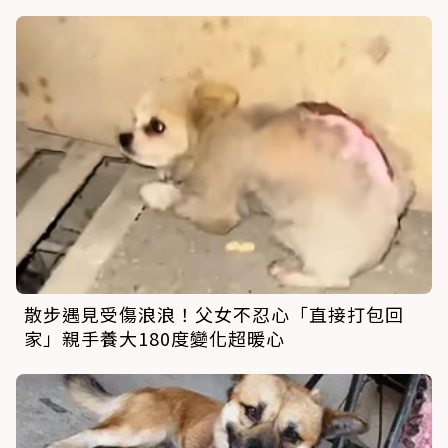
散步遇見受傷浪浪！父女不忍心「直接打包回
家」親手養大180度變化超暖心