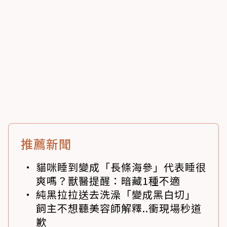
推薦新聞
貓咪睡到變成「長條海參」代表睡很
爽嗎？獸醫提醒：暗藏1種不適
純黑拉拉送去洗澡「變成黑白切」
飼主不想聽美容師解釋..衝現場秒道
歉