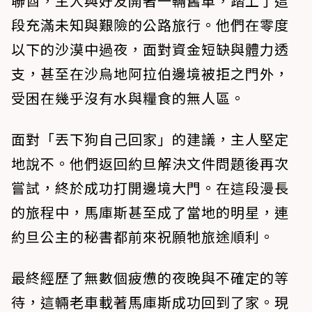
聯酋，主人與好友開著一輛舊車，踏上了這
段充滿未知與艱險的公路旅行。他們在零度
以下的沙漠中過夜，面對資金短缺與體力透
支，甚至在沙烏地阿拉伯邊境被拒之門外，
受困在幾乎沒有水與糧食的無人區。
面對「丟下狗自己回家」的建議，主人堅定
地說不。他們返回約旦解決文件問題後再次
嘗試，終於成功打開邊境大門。在這段漫長
的旅程中，馬庫斯甚至成了當地的明星，連
約旦公主的秘書都前來祝願牠旅途順利。
最終經歷了無數個疲憊的夜晚與不確定的等
待，這輛老車載著馬庫斯成功回到了家。現