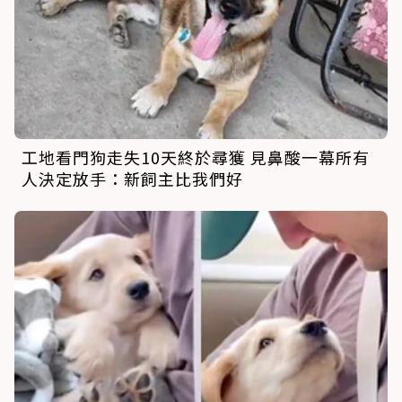
工地看門狗走失10天終於尋獲 見鼻酸一幕所有
人決定放手：新飼主比我們好