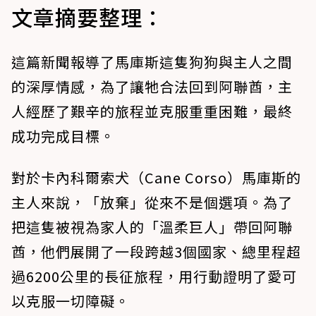
文章摘要整理：
這篇新聞報導了馬庫斯這隻狗狗與主人之間
的深厚情感，為了讓牠合法回到阿聯酋，主
人經歷了艱辛的旅程並克服重重困難，最終
成功完成目標。
對於卡內科爾索犬（Cane Corso）馬庫斯的
主人來說，「放棄」從來不是個選項。為了
把這隻被視為家人的「溫柔巨人」帶回阿聯
酋，他們展開了一段跨越3個國家、總里程超
過6200公里的長征旅程，用行動證明了愛可
以克服一切障礙。