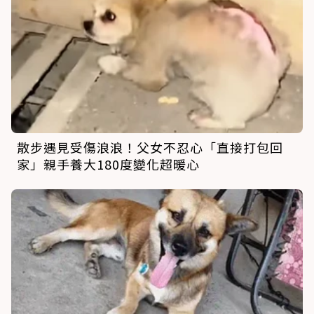
散步遇見受傷浪浪！父女不忍心「直接打包回
家」親手養大180度變化超暖心