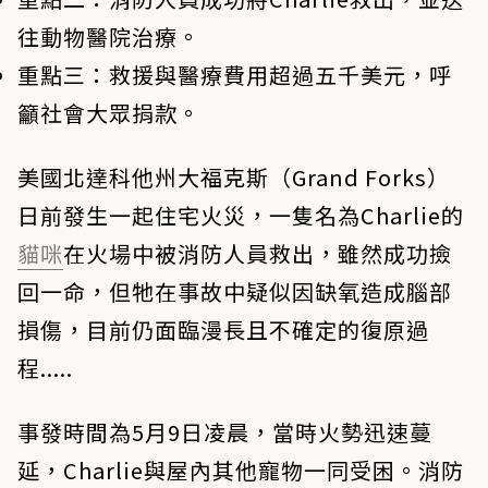
往動物醫院治療。
重點三：
救援與醫療費用超過五千美元，呼
籲社會大眾捐款。
美國北達科他州大福克斯（Grand Forks）
日前發生一起住宅火災，一隻名為Charlie的
貓咪
在火場中被消防人員救出，雖然成功撿
回一命，但牠在事故中疑似因缺氧造成腦部
損傷，目前仍面臨漫長且不確定的復原過
程.....
事發時間為5月9日凌晨，當時火勢迅速蔓
延，Charlie與屋內其他寵物一同受困。消防