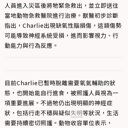
人員進入災區後將牠緊急救出，並立即送往
當地動物急救醫院進行治療。獸醫初步診斷
指出，Charlie出現缺氧性腦損傷，這類傷勢
可能導致神經系統受損，進而影響視力、行
動能力與行為反應。
目前Charlie已暫時脫離需要氧氣輔助的狀
態，也開始能自行進食，被照護人員視為一
項重要進展。不過牠仍出現明顯的神經症
狀，包括行走不穩與疑似
失明
等狀況，生活
需要持續密切照護。動物收容單位表示，