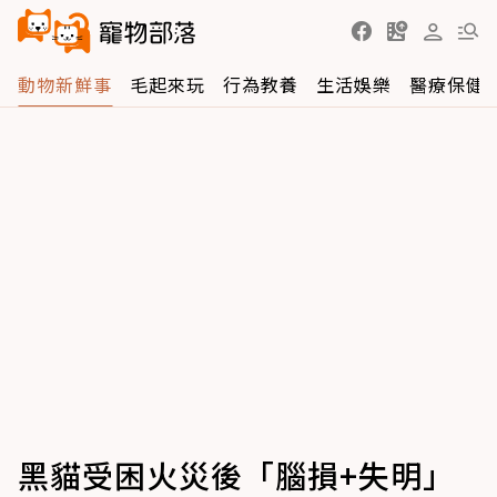
動物新鮮事
毛起來玩
行為教養
生活娛樂
醫療保健
黑貓受困火災後「腦損+失明」