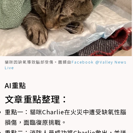
貓咪因缺氧導致腦部受傷。圖擷自
Facebook @Valley News
Live
AI重點
文章重點整理：
重點一：
貓咪Charlie在火災中遭受缺氧性腦
損傷，面臨復原挑戰。
重點二：
消防人員成功將Charlie救出，並送