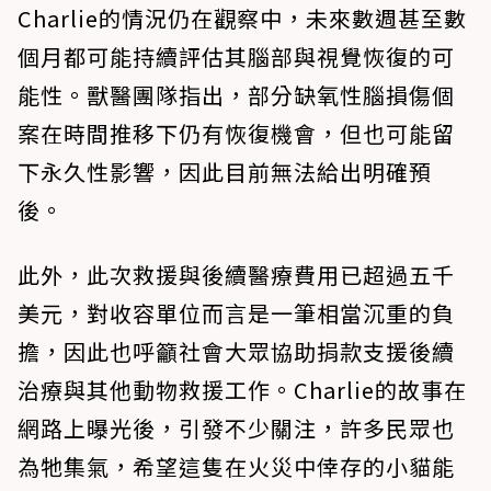
Charlie的情況仍在觀察中，未來數週甚至數
個月都可能持續評估其腦部與視覺恢復的可
能性。獸醫團隊指出，部分缺氧性腦損傷個
案在時間推移下仍有恢復機會，但也可能留
下永久性影響，因此目前無法給出明確預
後。
此外，此次救援與後續醫療費用已超過五千
美元，對收容單位而言是一筆相當沉重的負
擔，因此也呼籲社會大眾協助捐款支援後續
治療與其他動物救援工作。Charlie的故事在
網路上曝光後，引發不少關注，許多民眾也
為牠集氣，希望這隻在火災中倖存的小貓能