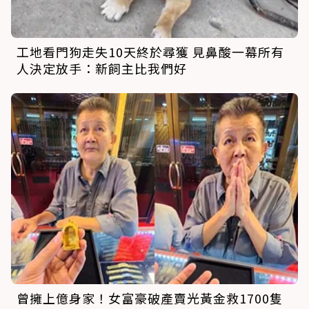
工地看門狗走失10天終於尋獲 見鼻酸一幕所有
人決定放手：新飼主比我們好
曾擁上億身家！女富豪破產賣光黃金救1700隻