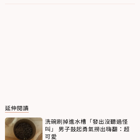
延伸閱讀
洗碗刷掉進水槽「發出沒聽過怪
叫」 男子鼓起勇氣撈出嗨翻：超
可愛