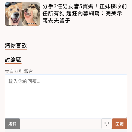
分手3任男友當5寶媽！正妹接收前
任所有狗 超狂內幕網驚：完美示
範去夫留子
猜你喜歡
討論區
共有
0
則留言
規範
回覆