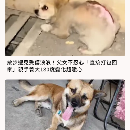
散步遇見受傷浪浪！父女不忍心「直接打包回
家」親手養大180度變化超暖心