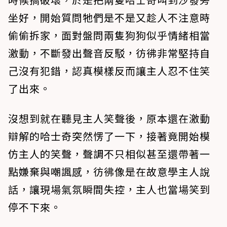
坐好，開始質問牠們是不是又趁人不注意時
偷偷拆家，面對盤問兩隻狗狗似乎情緒相當
激動，不斷發出聲音反駁，彷彿非常堅持自
己沒有犯錯，認真模樣反而讓主人忍不住笑
了出來。
沒想到就在聽見主人笑聲後，原本還在激動
辯解的哈士奇突然愣了一下，接著竟開始模
仿主人的笑聲，聲調不只相似甚至還帶著一
點嫌棄與嘲諷感，彷彿像是在故意學主人說
話，讓現場氣氛瞬間失控，主人也當場笑到
停不下來。