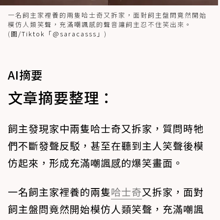
一名飼主家裡養的兩隻哈士奇又拆家，面對飼主盤問竟然開始
模仿人類笑聲，充滿嘲諷感的聲音讓飼主忍不住笑出來。
(
圖/Tiktok「@saracasss」
)
AI摘要
文章摘要整理：
飼主發現家中兩隻哈士奇又拆家，質問時牠
們不斷發聲反駁，甚至在聽到主人笑聲後模
仿起來，形成充滿嘲諷感的爆笑畫面。
一名飼主家裡養的兩隻
哈士奇
又拆家，面對
飼主盤問竟然開始模仿人類笑聲，充滿嘲諷