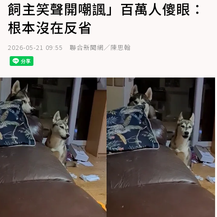
飼主笑聲開嘲諷」百萬人傻眼：
根本沒在反省
2026-05-21 09:55
聯合新聞網／陳思翰