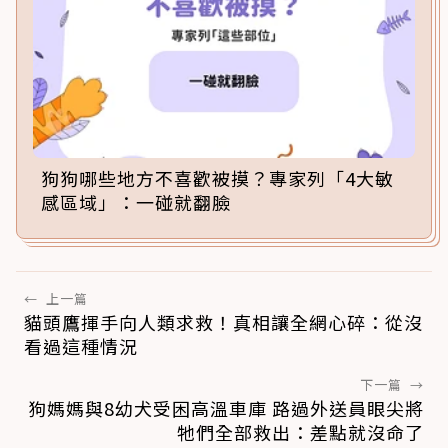
狗狗哪些地方不喜歡被摸？專家列「4大敏
感區域」：一碰就翻臉
←
上一篇
貓頭鷹揮手向人類求救！真相讓全網心碎：從沒
看過這種情況
下一篇
→
狗媽媽與8幼犬受困高溫車庫 路過外送員眼尖將
牠們全部救出：差點就沒命了