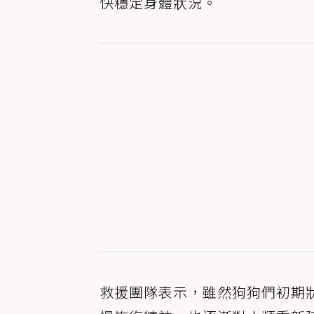
快穩定身體狀況。
救援團隊表示，雖然狗狗們初期