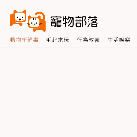
動物新鮮事
毛起來玩
行為教養
生活娛樂