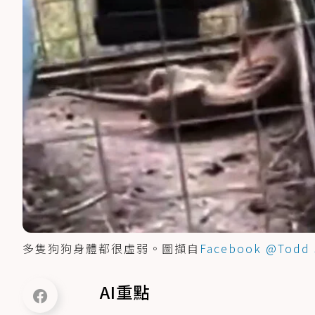
多隻狗狗身體都很虛弱。圖擷自
Facebook @Todd 
AI重點