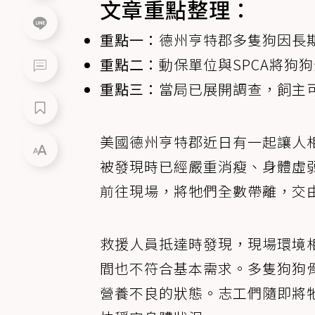
文章重點整理：
重點一：
德州亨特郡多隻狗因長
重點二：
動保單位與SPCA將狗
重點三：
當局已展開調查，飼主
美國德州亨特郡近日有一起讓人
被發現時已經嚴重消瘦、身體虛
前往現場，將牠們全數帶離，交由
救援人員抵達時發現，現場環境
間也不符合基本需求。多隻狗狗
營養不良的狀態。志工們隨即將