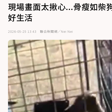
現場畫面太揪心...骨瘦如
好生活
2026-05-25 13:43
聯合新聞網／Nei Nei