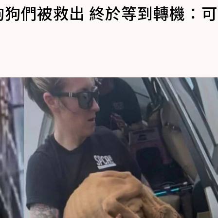
柴狗狗們被救出 終於等到轉機：