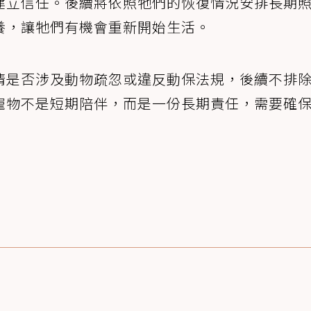
建立信任。後續將依照牠們的恢復情況安排長期
養，讓牠們有機會重新開始生活。
清是否涉及動物疏忽或違反動保法規，後續不排
寵物不是短期陪伴，而是一份長期責任，需要確