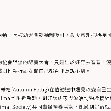
活動，因被幼犬餅乾麵糰吸引，最後意外把牠接
物協會舉辦的認養大會，只是出於好奇去看看，
戲劇性轉折讓女警自己都直呼意想不到。
格(Autumn Fettig)在值勤途中遇見改變自己
lmart)附近執勤，剛好該店家與流浪動物救援組
 Animal Society)共同舉辦領養活動，她感到好奇