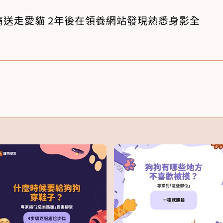
送走愛貓 2年後在領養網站發現熟悉身影全