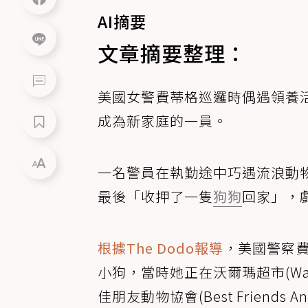
AI摘要
文章摘要整理：
美國女警費蒂格巡邏時偶遇領養
成為新家庭的一員。
一名警員在執勤途中巧遇流浪動
最後「收押了一隻
狗狗
回家」，
根據The Dodo報導
，美國警察費蒂
小狗，當時她正在沃爾瑪超市(Wa
佳朋友動物協會(Best Friends