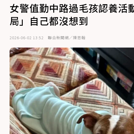
女警值勤中路過毛孩認養活動
局」自己都沒想到
2026-06-02 13:52
聯合新聞網／陳思翰