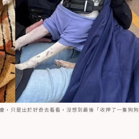
會，只是出於好奇去看看，沒想到最後「收押了一隻狗狗