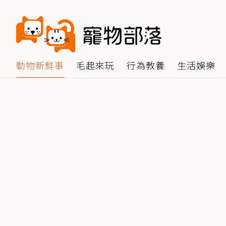
動物新鮮事
毛起來玩
行為教養
生活娛樂