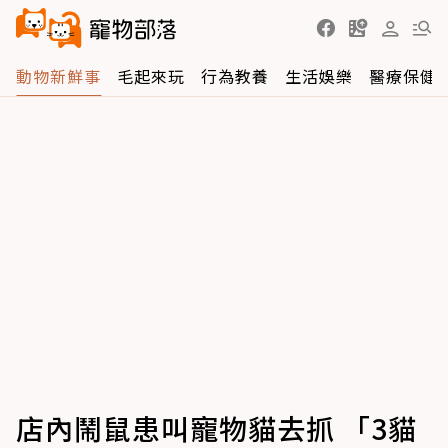
動物新鮮事
毛起來玩
行為教養
生活娛樂
醫療保健
店內鬧鼠患叫寵物貓去抓 「3貓