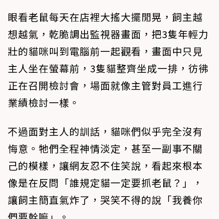
眼看老鼠每天在店裡大搖大擺閒晃，飼主越
想越氣，乾脆調出監視器畫面，把3隻年輕力
壯的貓咪叫到電腦前一起觀看，畫面中只見
主人坐在螢幕前，3隻貓整齊坐成一排，彷彿
正在召開檢討會，場面就像主管對員工進行
業績檢討一樣。
不過面對主人的訓話，貓咪們似乎完全沒有
悔意。牠們全程神情淡定，甚至一副事不關
己的模樣，讓網友忍不住笑說，看起來根本
像是在反問「誰規定貓一定要抓老鼠？」，
讓飼主簡直氣炸了，哭笑不得的說「我養你
們要幹嘛」。