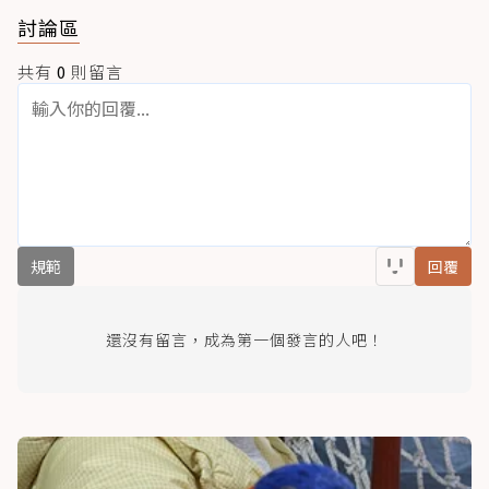
討論區
共有
0
則留言
規範
回覆
還沒有留言，成為第一個發言的人吧！