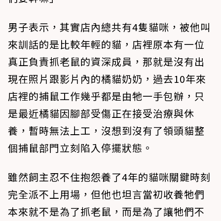
男子表示，其實店內總共有4隻貓咪，被他叫
來訓話的是比較年輕的貓，店裡原本有一位
真正負責抓老鼠的資深成員，那就是沒有出
現在照片跟影片內的橘貓奶奶，過去10年來
店裡的捕鼠工作幾乎都是由牠一手包辦，只
是最近橘貓因腳部受傷正在接受治療與休
養，暫時無法上工，沒想到沒有了領頭貓整
個捕鼠部門立刻陷入停擺狀態。
雖然飼主忍不住抱怨養了4年的貓咪關鍵時刻
完全派不上用場，但他也坦言當初收養牠們
本來就不是為了抓老鼠，而是為了讓牠們不