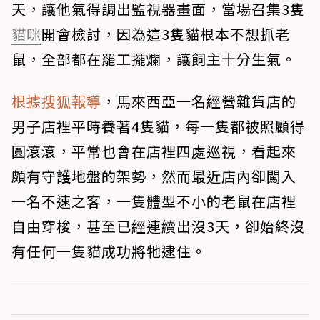
天，讓他氣得調出監視器畫面，當場召集3隻
貓咪
開會檢討，因為這3隻貓根本不想抓老
鼠，全部都在罷工擺爛，讓飼主十分生氣。
根據搜狐報導
，馬來西亞一名經營雜貨店的
男子店裡平時養著4隻貓，每一隻都被照顧得
圓滾滾，平常也會在店裡四處巡視，看起來
頗有守護地盤的架勢，然而最近店內卻闖入
一名不速之客，一隻體型不小的老鼠在店裡
自由穿梭，甚至已經連續出沒3天，卻始終沒
有任何一隻貓成功將牠逮住。