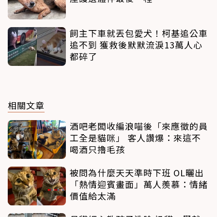
飼主下車就丟包愛犬！柯基追公車
追不到 獲救後默默流淚13萬人心
都碎了
相關文章
酒吧老闆收編浪喵後「來應徵的員
工全是貓咪」 客人讚爆：來這不
喝酒只擼毛孩
被問為什麼天天準時下班 OL曬出
「熱情迎賓畫面」萬人羨慕：情緒
價值給太滿