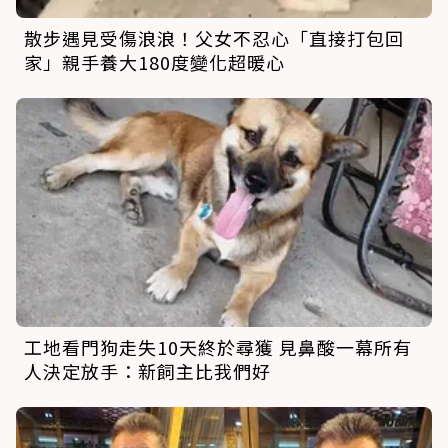
散步遇見受傷浪浪！父女不忍心「直接打包回
家」親手養大180度變化超暖心
工地看門狗走失10天終於尋獲 見鼻酸一幕所有
人決定放手：新飼主比我們好