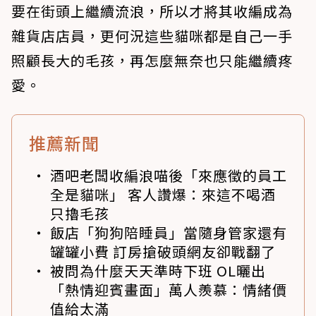
要在街頭上繼續流浪，所以才將其收編成為
雜貨店店員，更何況這些貓咪都是自己一手
照顧長大的毛孩，再怎麼無奈也只能繼續疼
愛。
推薦新聞
酒吧老闆收編浪喵後「來應徵的員工
全是貓咪」 客人讚爆：來這不喝酒
只擼毛孩
飯店「狗狗陪睡員」當隨身管家還有
罐罐小費 訂房搶破頭網友卻戰翻了
被問為什麼天天準時下班 OL曬出
「熱情迎賓畫面」萬人羨慕：情緒價
值給太滿